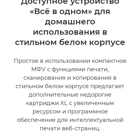
Доступное устройство
«Всё в одном» для
Технические характеристики
домашнего
КУПИТЬ ЧЕРНИЛА
использования в
стильном белом корпусе
Простое в использовании компактное
МФУ с функциями печати,
сканирования и копирования в
стильном белом корпусе предлагает
дополнительные недорогие
картриджи XL с увеличенным
ресурсом и программное
обеспечение для интеллектуальной
печати веб-страниц.