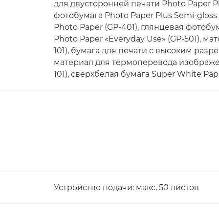
для двусторонней печати Photo Paper Pl
фотобумага Photo Paper Plus Semi-gloss 
Photo Paper (GP-401), глянцевая фотобу
Photo Paper «Everyday Use» (GP-501), ма
101), бумага для печати с высоким разре
материал для термоперевода изображени
101), сверхбелая бумага Super White Pap
Устройство подачи: макс. 50 листов