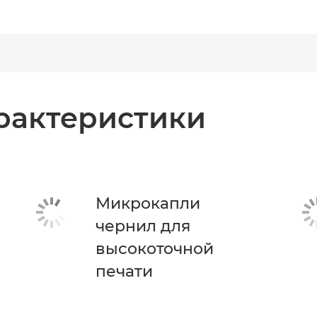
рактеристики
Микрокапли
чернил для
высокоточной
печати