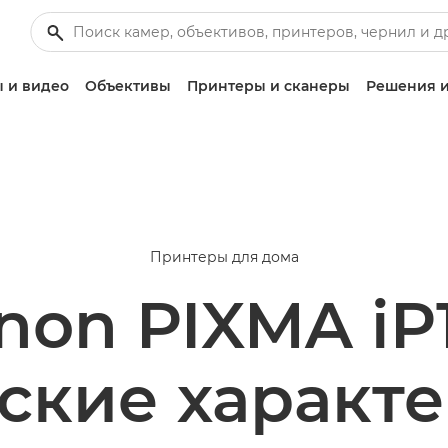
 и видео
Объективы
Принтеры и сканеры
Решения и
Принтеры для дома
non PIXMA iP
ские характ