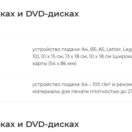
сках и DVD-дисках
устройство подачи: A4, B5, A5, Letter, L
10), 10 x 15 см, 13 x 18 см, 10 x 18 см (ш
карты (54 х 86 мм)
устройство подачи: 64 – 105 г/м² и ре
материалы для печати плотностью до 27
сках и DVD-дисках