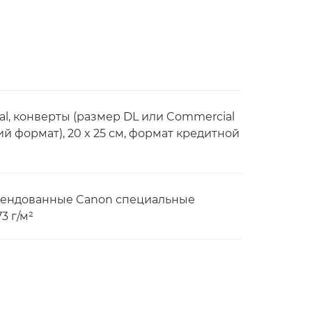
egal, конверты (размер DL или Commercial
ирокий формат), 20 x 25 см, формат кредитной
комендованные Canon специальные
3 г/м²