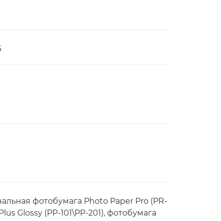
6
альная фотобумага Photo Paper Pro (PR-
lus Glossy (PP-101\PP-201), фотобумага