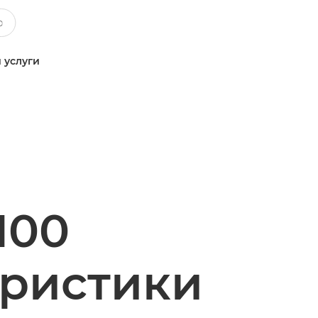
 услуги
100
еристики