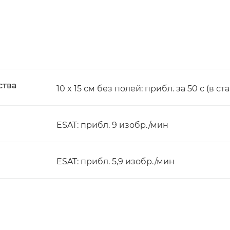
ства
10 x 15 см без полей: прибл. за 50 с (в 
ESAT: прибл. 9 изобр./мин
ESAT: прибл. 5,9 изобр./мин