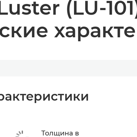
Luster (LU-101
ские характ
рактеристики
Толщина в