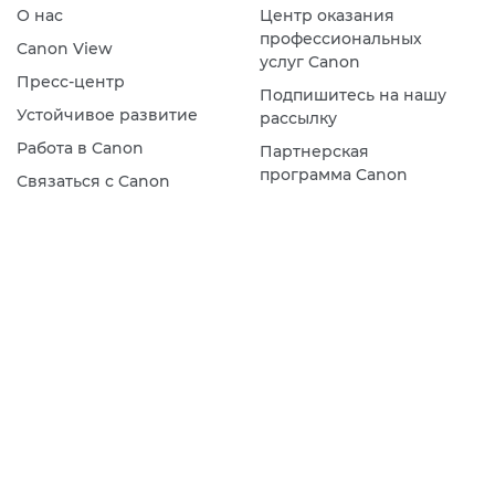
О нас
Центр оказания
профессиональных
Canon View
услуг Canon
Пресс-центр
Подпишитесь на нашу
Устойчивое развитие
рассылку
Работа в Canon
Партнерская
программа Canon
Связаться с Canon