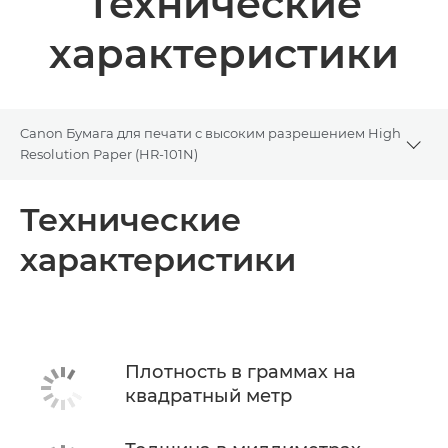
Технические
характеристики
Canon Бумага для печати с высоким разрешением High
Togg
Resolution Paper (HR-101N)
Общая информация
Технические
характеристики
Технические характеристики
Плотность в граммах на
квадратный метр