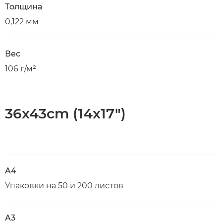
Толщина
0,122 мм
Вес
106 г/м²
36x43cm (14x17")
A4
Упаковки на 50 и 200 листов
A3