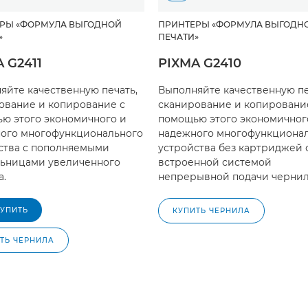
РЫ «ФОРМУЛА ВЫГОДНОЙ
ПРИНТЕРЫ «ФОРМУЛА ВЫГОДН
»
ПЕЧАТИ»
 G2411
PIXMA G2410
яйте качественную печать,
Выполняйте качественную пе
ование и копирование с
сканирование и копировани
ю этого экономичного и
помощью этого экономичног
ого многофункционального
надежного многофункциона
ства с пополняемыми
устройства без картриджей 
ьницами увеличенного
встроенной системой
а.
непрерывной подачи чернил
КУПИТЬ
КУПИТЬ ЧЕРНИЛА
ТЬ ЧЕРНИЛА