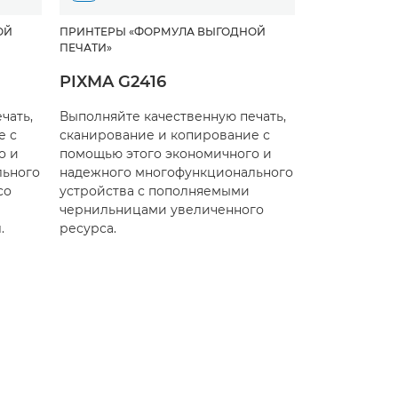
ОЙ
ПРИНТЕРЫ «ФОРМУЛА ВЫГОДНОЙ
ПЕЧАТИ»
PIXMA G2416
чать,
Выполняйте качественную печать,
е с
сканирование и копирование с
о и
помощью этого экономичного и
льного
надежного многофункционального
со
устройства с пополняемыми
чернильницами увеличенного
.
ресурса.