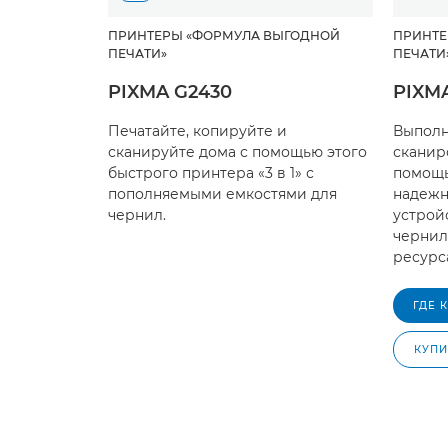
ПРИНТЕРЫ «ФОРМУЛА ВЫГОДНОЙ
ПРИНТЕ
ПЕЧАТИ»
ПЕЧАТИ
PIXMA G2430
PIXMA
Печатайте, копируйте и
Выполн
сканируйте дома с помощью этого
сканир
быстрого принтера «3 в 1» с
помощь
пополняемыми емкостями для
надежн
чернил.
устрой
чернил
ресурс
ГДЕ 
КУПИ