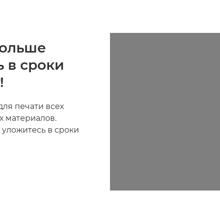
больше
ь в сроки
!
для печати всех
х материалов.
 уложитесь в сроки