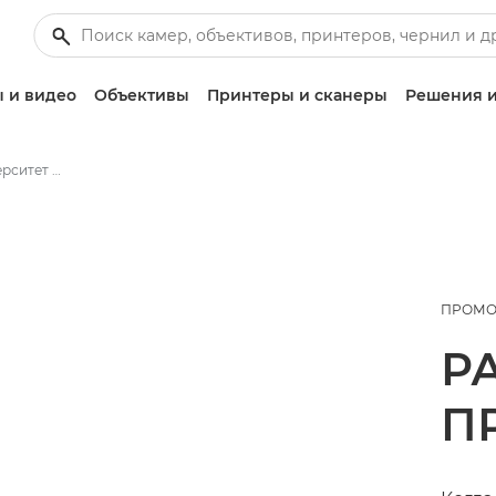
 и видео
Объективы
Принтеры и сканеры
Решения и
Возвращение в университет никогда не выглядело лучше
ПРОМО
Р
П