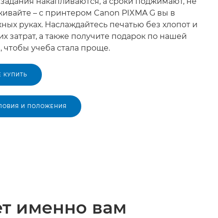
 задания накапливаются, а сроки поджимают, не
ивайте – с принтером Canon PIXMA G вы в
ных руках. Наслаждайтесь печатью без хлопот и
х затрат, а также получите подарок по нашей
, чтобы учеба стала проще.
Е КУПИТЬ
ЛОВИЯ И ПОЛОЖЕНИЯ
ет именно вам