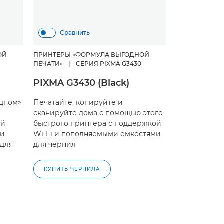
Сравнить
ОЙ
ПРИНТЕРЫ «ФОРМУЛА ВЫГОДНОЙ
ПЕЧАТИ»
|
СЕРИЯ PIXMA G3430
PIXMA G3430 (Black)
одном»
Печатайте, копируйте и
сканируйте дома с помощью этого
ий
быстрого принтера с поддержкой
 и
Wi-Fi и пополняемыми емкостями
для
для чернил
КУПИТЬ ЧЕРНИЛА