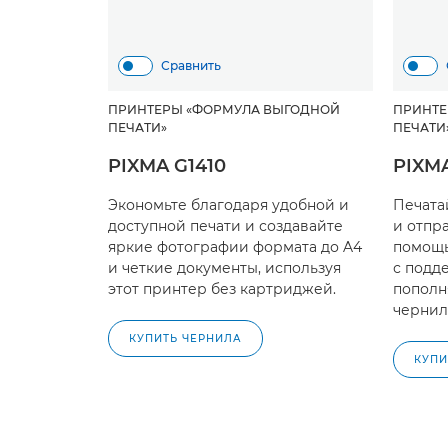
Сравнить
ПРИНТЕРЫ «ФОРМУЛА ВЫГОДНОЙ
ПРИНТЕ
ПЕЧАТИ»
ПЕЧАТИ
PIXMA G1410
PIXM
Экономьте благодаря удобной и
Печата
доступной печати и создавайте
и отпр
яркие фотографии формата до A4
помощь
и четкие документы, используя
с подд
этот принтер без картриджей.
пополн
чернил
КУПИТЬ ЧЕРНИЛА
КУПИ