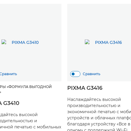
Сравнить
Сравнить
РЫ «ФОРМУЛА ВЫГОДНОЙ
PIXMA G3416
»
Наслаждайтесь высокой
 G3410
производительностью и
экономичной печатью с моб
дайтесь высокой
устройств и облачных платф
одительностью и
благодаря устройству «Все в
ичной печатью с мобильных
одном» с поддержкой Wi-Fi.