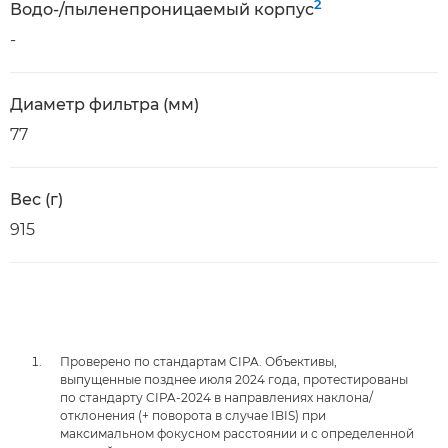
2
Водо-/пыленепроницаемый корпус
-
Диаметр фильтра (мм)
77
Вес (г)
915
Проверено по стандартам CIPA. Объективы,
выпущенные позднее июля 2024 года, протестированы
по стандарту CIPA-2024 в направлениях наклона/
отклонения (+ поворота в случае IBIS) при
максимальном фокусном расстоянии и с определенной