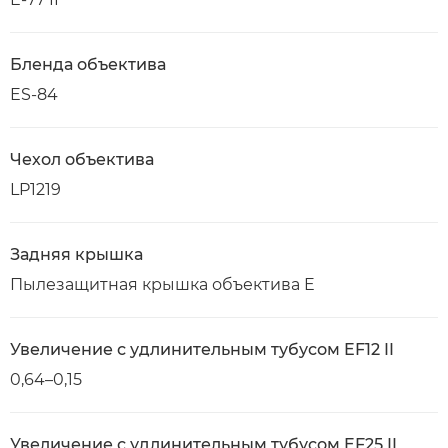
Бленда объектива
ES-84
Чехол объектива
LP1219
Задняя крышка
Пылезащитная крышка объектива E
Увеличение с удлинительным тубусом EF12 II
0,64–0,15
Увеличение с удлинительным тубусом EF25 II