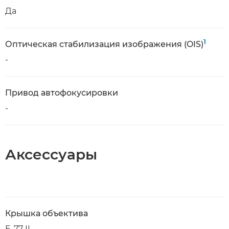
Да
1
Оптическая стабилизация изображения (OIS)
-
Привод автофокусировки
-
Аксессуары
Крышка объектива
E-77 II