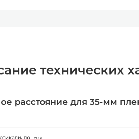
ание технических х
ое расстояние для 35-мм пле
ртикали, по