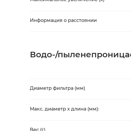
Информация о расстоянии
Водо-/пыленепроница
Диаметр фильтра (мм)
Макс. диаметр x длина (мм):
Вес (г)