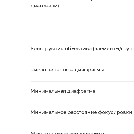
диагонали)
Конструкция объектива (элементы/груп
Число лепестков диафрагмы
Минимальная диафрагма
Минимальное расстояние фокусировки 
Максимальное увеличение (x)