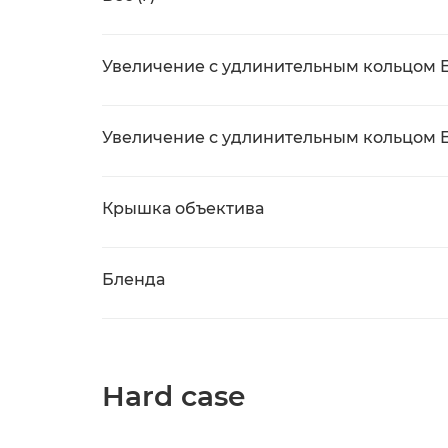
Увеличение с удлинительным кольцом EF
Увеличение с удлинительным кольцом EF
Крышка объектива
Бленда
Hard case