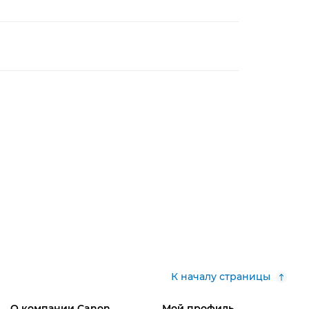
К началу страницы
О компании Canon
Мой профиль