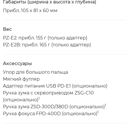
Габариты (ширина x высота x глубина)
Прибл. 105 x 81 x 60 мм
Вес
PZ-E2: прибл. 155 г (только адаптер)
PZ-E2B: прибл. 165 г (только адаптер)
Аксессуары
Упор для большого пальца
Мягкий футляр
Адаптер питания USB PD-E1 (опционально)
Ручка зума с сервоприводом ZSG-C10
1
(опционально)
1
Ручка зума ZSD-300D/380D (опционально)
1
Ручка фокуса FPD-400D (опционально)