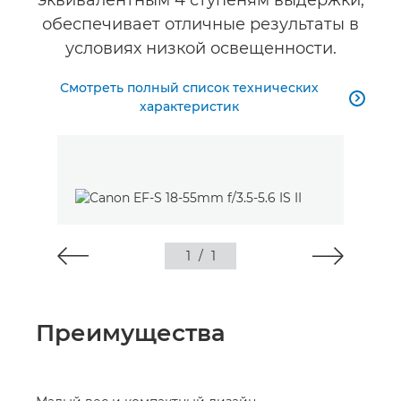
эквивалентным 4 ступеням выдержки,
обеспечивает отличные результаты в
условиях низкой освещенности.
Смотреть полный список технических

характеристик
1
/
1
Преимущества