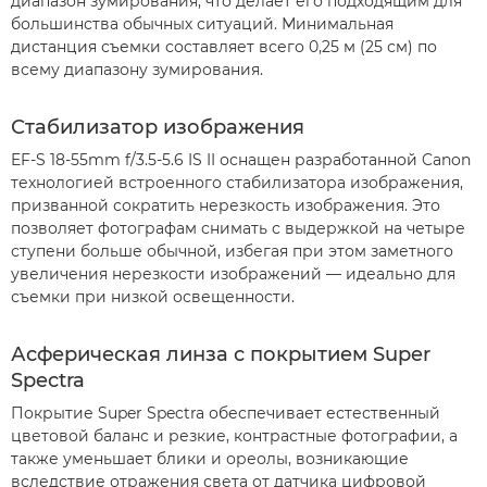
диапазон зумирования, что делает его подходящим для
большинства обычных ситуаций. Минимальная
дистанция съемки составляет всего 0,25 м (25 см) по
всему диапазону зумирования.
Стабилизатор изображения
EF-S 18-55mm f/3.5-5.6 IS II оснащен разработанной Canon
технологией встроенного стабилизатора изображения,
призванной сократить нерезкость изображения. Это
позволяет фотографам снимать с выдержкой на четыре
ступени больше обычной, избегая при этом заметного
увеличения нерезкости изображений — идеально для
съемки при низкой освещенности.
Асферическая линза с покрытием Super
Spectra
Покрытие Super Spectra обеспечивает естественный
цветовой баланс и резкие, контрастные фотографии, а
также уменьшает блики и ореолы, возникающие
вследствие отражения света от датчика цифровой