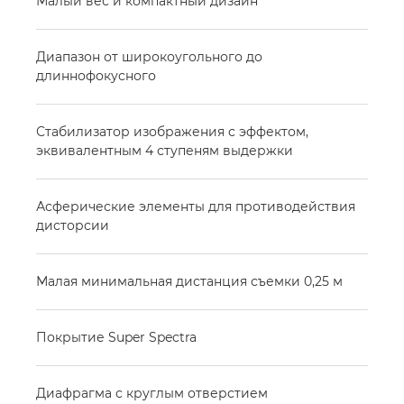
Малый вес и компактный дизайн
Диапазон от широкоугольного до
длиннофокусного
Стабилизатор изображения с эффектом,
эквивалентным 4 ступеням выдержки
Асферические элементы для противодействия
дисторсии
Малая минимальная дистанция съемки 0,25 м
Покрытие Super Spectra
Диафрагма с круглым отверстием