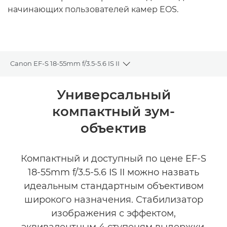
начинающих пользователей камер EOS.
Canon EF-S 18-55mm f/3.5-5.6 IS II
Toggle breadcrumbs
Общая информация
Универсальный
компактный зум-
Технические характеристики
объектив
Компактный и доступный по цене EF-S
18-55mm f/3.5-5.6 IS II можно назвать
идеальным стандартным объективом
широкого назначения. Стабилизатор
изображения с эффектом,