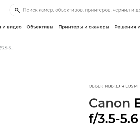
 и видео
Объективы
Принтеры и сканеры
Решения и
Canon EF-M 18-55mm f/3.5-5.6 IS STM - Объективы - Камера и фотообъективы
ОБЪЕКТИВЫ ДЛЯ EOS M
Canon
f/3.5-5.