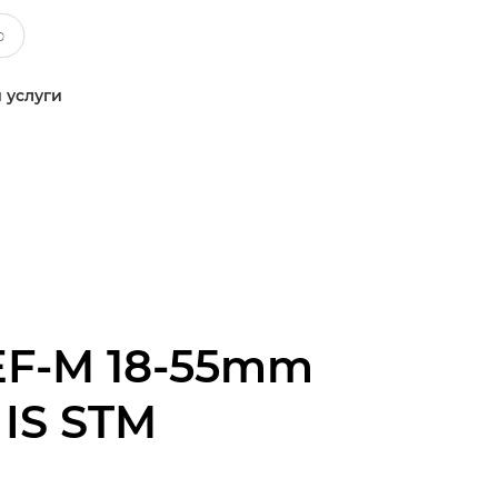
 услуги
EF-M 18-55mm
6 IS STM