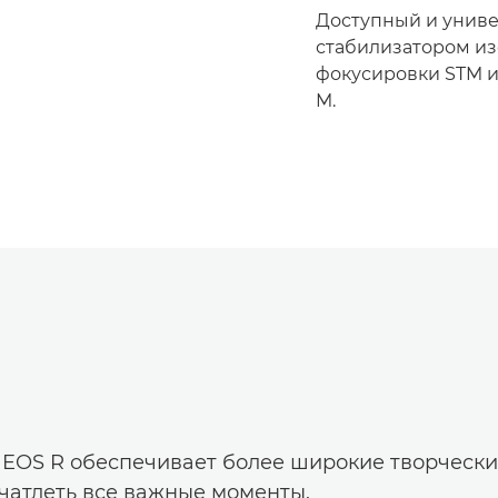
Доступный и униве
стабилизатором из
фокусировки STM и
M.
 EOS R обеспечивает более широкие творческ
чатлеть все важные моменты.