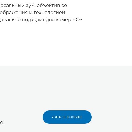
рсальный зум-объектив со
ображения и технологией
деально подходит для камер EOS
УЗНАТЬ БОЛЬШЕ
ие