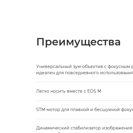
Преимущества
Универсальный зум-объектив с фокусным р
идеален для повседневного использовани
Легко носить вместе с EOS M
STM-мотор для плавной и бесшумной фок
Динамический стабилизатор изображения 