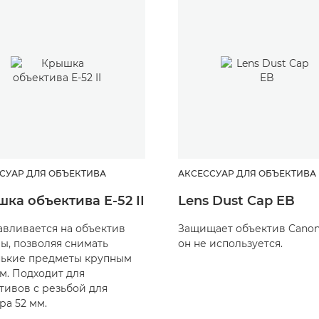
СУАР ДЛЯ ОБЪЕКТИВА
АКСЕССУАР ДЛЯ ОБЪЕКТИВА
ка объектива E-52 II
Lens Dust Cap EB
авливается на объектив
Защищает объектив Canon
ы, позволяя снимать
он не используется.
ькие предметы крупным
м. Подходит для
тивов с резьбой для
ра 52 мм.