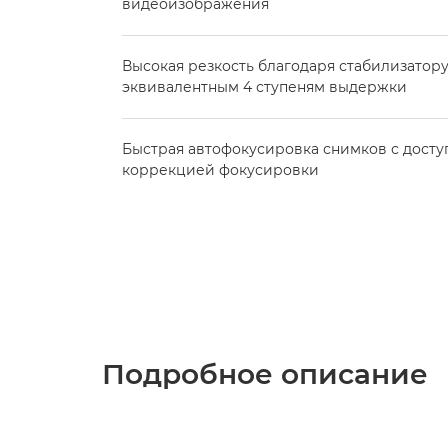
видеоизображения
Высокая резкость благодаря стабилизатор
эквивалентным 4 ступеням выдержки
Быстрая автофокусировка снимков с досту
коррекцией фокусировки
Подробное описание