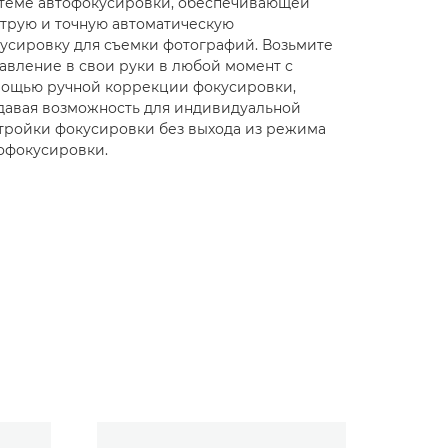
теме автофокусировки, обеспечивающей
трую и точную автоматическую
усировку для съемки фотографий. Возьмите
авление в свои руки в любой момент с
ощью ручной коррекции фокусировки,
давая возможность для индивидуальной
тройки фокусировки без выхода из режима
офокусировки.