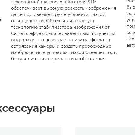
сис
технологией шагового двигателя STM
быс
обеспечивает высокую резкость изображения
фок
даже при съемке с рук в условиях низкой
я
упр
освещенности. Объектив использует
пом
технологию стабилизатора изображения от
соз
Canon с эффектом, эквивалентным 4 ступеням
нас
выдержки, что позволяет снизить эффект от
авт
сотрясения камеры и создать превосходные
изображения в условиях низкой освещенности
без увеличения нерезкости изображения.
ксессуары