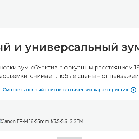
й и универсальный зу
оски зум-объектив с фокусным расстоянием 18
еосъемки, снимает любые сцены – от пейзажей
Смотреть полный список технических характеристик
