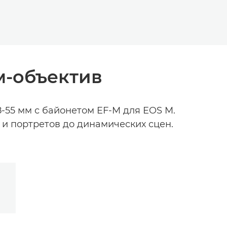
м-объектив
-55 мм с байонетом EF-M для EOS M.
 и портретов до динамических сцен.