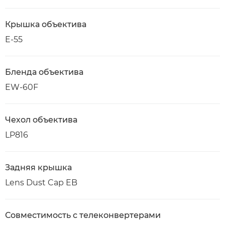
Крышка объектива
E-55
Бленда объектива
EW-60F
Чехол объектива
LP816
Задняя крышка
Lens Dust Cap EB
Совместимость с телеконвертерами