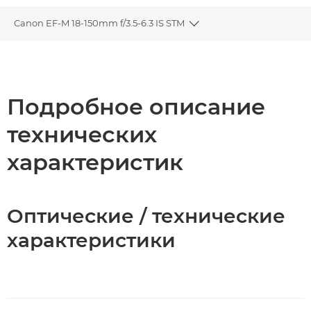
Canon EF-M 18-150mm f/3.5-6.3 IS STM
Toggle breadcrumbs
Общая информация
Технические характеристики
Подробное описание
технических
характеристик
Оптические / технические
характеристики