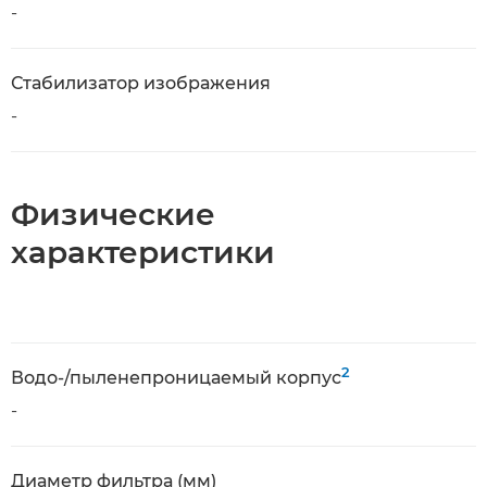
-
Стабилизатор изображения
-
Физические
характеристики
2
Водо-/пыленепроницаемый корпус
-
Диаметр фильтра (мм)