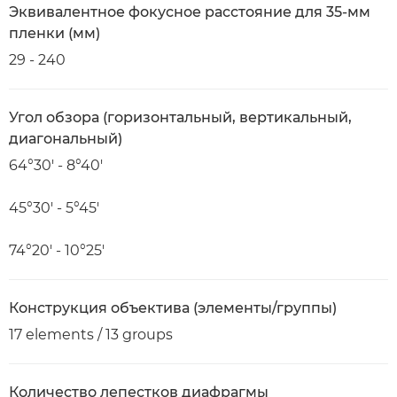
Эквивалентное фокусное расстояние для 35-мм
пленки (мм)
29 - 240
Угол обзора (горизонтальный, вертикальный,
диагональный)
64°30′ - 8°40′
45°30′ - 5°45′
74°20′ - 10°25′
Конструкция объектива (элементы/группы)
17 elements / 13 groups
Количество лепестков диафрагмы