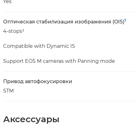
Yes
1
Оптическая стабилизация изображения (OIS)
4-stops¹
Compatible with Dynamic IS
Support EOS M cameras with Panning mode
Привод автофокусировки
STM
Аксессуары