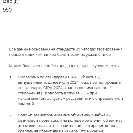
Вес (г)
950
Все данные основаны на стандартных методах тестирования,
применяемых компанией Canon, если не указано иное.
Может быть изменено без предварительного уведомления.
Проверено по стандартам CIPA. Объективы,
выпущенные позднее июля 2024 года, протестированы
по стандарту CIPA-2024 в направлениях наклона/
отклонения (+ поворота в случае IBIS) при
максимальном фокусном расстоянии и с определенной
камерой.
Водо-/пыленепроницаемые объективы снабжены
резиновой прокладкой на кольце крепления объектива,
что может вызвать незначительное истирание кольца
крепления объектива на камере. Это никак не