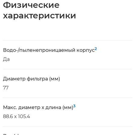
Физические
характеристики
2
Водо-/пыленепроницаемый корпус
Да
Диаметр фильтра (мм)
77
3
Макс. диаметр x длина (мм)
88.6 x 105.4