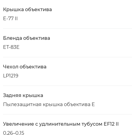
Крышка объектива
E-77 II
Бленда объектива
ET-83E
Чехол объектива
LP1219
Задняя крышка
Пылезащитная крышка объектива E
Увеличение с удлинительным тубусом EF12 II
0,26–0,15