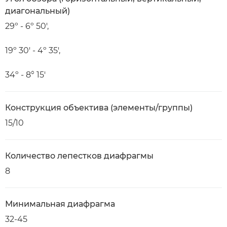
диагональный)
29º - 6º 50',
19º 30' - 4º 35',
34º - 8° 15'
Конструкция объектива (элементы/группы)
15/10
Количество лепестков диафрагмы
8
Минимальная диафрагма
32-45