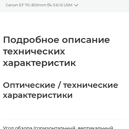
Canon EF 70-300mm f/4-5.6 IS USM
Toggle breadcrumbs
Общая информация
Технические характеристики
Подробное описание
технических
характеристик
Оптические / технические
характеристики
Угол обзора (горизонтальный, вертикальный,