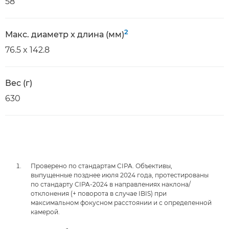
58
2
Макс. диаметр x длина (мм)
76.5 x 142.8
Вес (г)
630
Проверено по стандартам CIPA. Объективы,
выпущенные позднее июля 2024 года, протестированы
по стандарту CIPA-2024 в направлениях наклона/
отклонения (+ поворота в случае IBIS) при
максимальном фокусном расстоянии и с определенной
камерой.