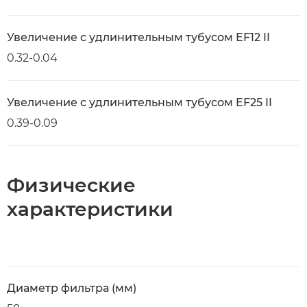
Увеличение с удлинительным тубусом EF12 II
0.32-0.04
Увеличение с удлинительным тубусом EF25 II
0.39-0.09
Физические
характеристики
Диаметр фильтра (мм)