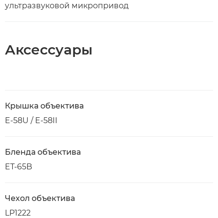
ультразвуковой микропривод
Аксессуары
Крышка объектива
E-58U / E-58II
Бленда объектива
ET-65B
Чехол объектива
LP1222