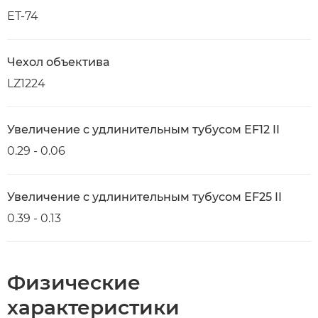
ET-74
Чехол объектива
LZ1224
Увеличение с удлинительным тубусом EF12 II
0.29 - 0.06
Увеличение с удлинительным тубусом EF25 II
0.39 - 0.13
Физические
характеристики