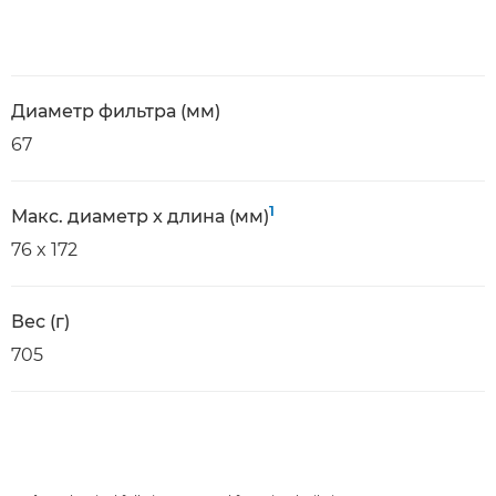
Диаметр фильтра (мм)
67
1
Макс. диаметр x длина (мм)
76 x 172
Вес (г)
705