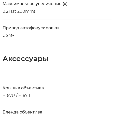
Максимальное увеличение (x)
0.21 (at 200mm)
Привод автофокусировки
USM¹
Аксессуары
Крышка объектива
E-67U / E-67II
Бленда объектива