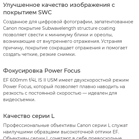
Улучшенное качество изображения с
покрытием SWC
Созданное для цифровой фотографии, запатентованное
Canon покрытие Subwavelength structure coating
позволяет свести к минимуму блики и ореолы,
возникающие от внутреннего отражения. Устраняя
причину, покрытие сокращает отражения и помогает
создать четкие, резкие снимки.
Фокусировка Power Focus
EF 600mm f/4L IS II USM имеет двухскоростной режим
Power Focus, который позволяет плавно наводить на
резкость с постоянной скоростью — идеален для
видеосъемки.
Качество серии L
Профессиональные объективы Canon серии L служат
наилучшими образцами высокоточной оптики EF.
Объективы серии L сочетают в себе превосходные