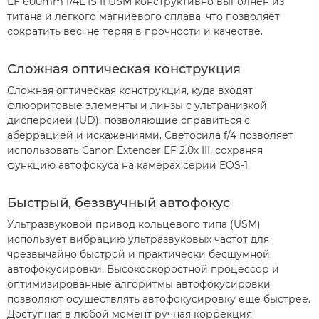
EF 600mm f/4L IS II USM конструктивно выполнен из
титана и легкого магниевого сплава, что позволяет
сократить вес, не теряя в прочности и качестве.
Сложная оптическая конструкция
Сложная оптическая конструкция, куда входят
флюоритовые элементы и линзы с ультранизкой
дисперсией (UD), позволяющие справиться с
аберрацией и искажениями. Светосила f/4 позволяет
использовать Canon Extender EF 2.0x III, сохраняя
функцию автофокуса на камерах серии EOS-1.
Быстрый, беззвучный автофокус
Ультразвуковой привод кольцевого типа (USM)
использует вибрацию ультразвуковых частот для
чрезвычайно быстрой и практически бесшумной
автофокусировки. Высокоскоростной процессор и
оптимизированные алгоритмы автофокусировки
позволяют осуществлять автофокусировку еще быстрее.
Доступная в любой момент ручная коррекция