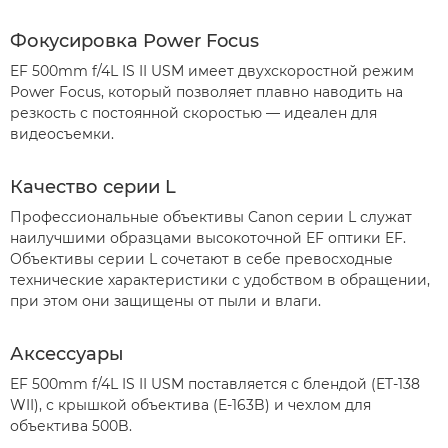
Фокусировка Power Focus
EF 500mm f/4L IS II USM имеет двухскоростной режим
Power Focus, который позволяет плавно наводить на
резкость с постоянной скоростью — идеален для
видеосъемки.
Качество серии L
Профессиональные объективы Canon серии L служат
наилучшими образцами высокоточной EF оптики EF.
Объективы серии L сочетают в себе превосходные
технические характеристики с удобством в обращении,
при этом они защищены от пыли и влаги.
Аксессуары
EF 500mm f/4L IS II USM поставляется с блендой (ET-138
WII), с крышкой объектива (E-163B) и чехлом для
объектива 500B.