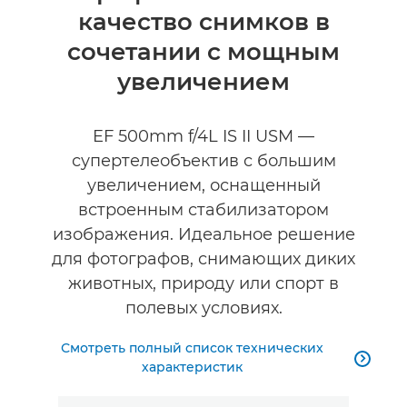
качество снимков в
Технические характеристики
сочетании с мощным
увеличением
EF 500mm f/4L IS II USM —
супертелеобъектив с большим
увеличением, оснащенный
встроенным стабилизатором
изображения. Идеальное решение
для фотографов, снимающих диких
животных, природу или спорт в
полевых условиях.
Смотреть полный список технических

характеристик