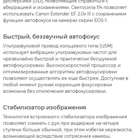
дисперсией (UD), позволяющие справиться с
аберрацией и искажениями. Светосила f/4 позволяет
использовать Canon Extender EF 2.0x III с сохранением
функции автофокуса на камерах серии EOS-1.
Быстрый, беззвучный автофокус
Ультразвуковой привод кольцевого типа (USM)
использует вибрацию ультразвуковых частот для
чрезвычайно быстрой и практически бесшумной
автофокусировки. Высокоскоростной процессор и
оптимизированные алгоритмы автофокусировки
позволяют осуществлять ее еще быстрее. Доступная в
любой момент ручная коррекция фокусировки
возможна без отключения автофокусировки.
Стабилизатор изображения
Технология встроенного стабилизатора изображения
позволяет снимать с рук при выдержке на четыре
ступени больше обычной, при этом избегая нерезкости,
возникающей вследствие сотрясения камеры.