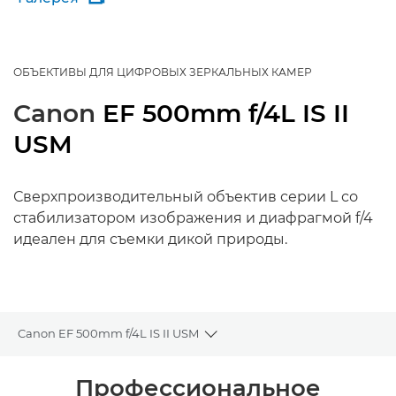
ОБЪЕКТИВЫ ДЛЯ ЦИФРОВЫХ ЗЕРКАЛЬНЫХ КАМЕР
Canon
EF 500mm f/4L IS II
USM
Сверхпроизводительный объектив серии L со
стабилизатором изображения и диафрагмой f/4
идеален для съемки дикой природы.
Canon EF 500mm f/4L IS II USM
Toggle breadcrumbs
Общая информация
Профессиональное