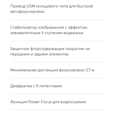
Привод USM кольцевого типа для быстрой
автофокусировки
Стабилизатор изображения с эффектом,
эквивалентным 4 ступеням выдержки
Защитное фторсодержащее покрытие на
переднем и заднем элементах
Минимальная дистанция фокусировки 3,7 м
Диафрагма с 9 лепестками
Функция Power Focus для видеосъемки