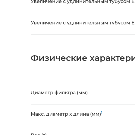
Увеличение с удлинительным тубусом EF
Увеличение с удлинительным тубусом EF
Физические характер
Диаметр фильтра (мм)
1
Макс. диаметр x длина (мм)