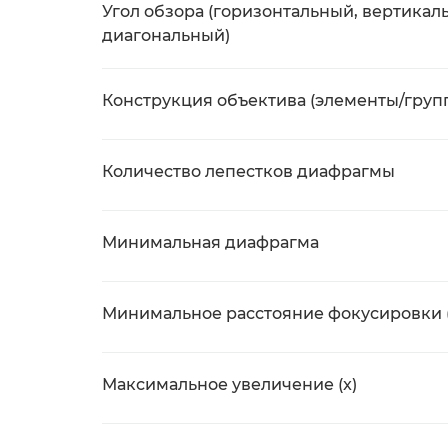
Угол обзора (горизонтальный, вертикал
диагональный)
Конструкция объектива (элементы/груп
Количество лепестков диафрагмы
Минимальная диафрагма
Минимальное расстояние фокусировки 
Максимальное увеличение (x)