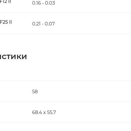
12 II
0.16 - 0.03
25 II
0.21 - 0.07
истики
58
68.4 x 55.7