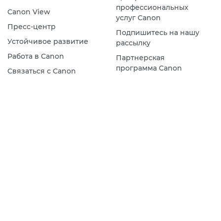
профессиональных
Canon View
услуг Canon
Пресс-центр
Подпишитесь на нашу
Устойчивое развитие
рассылку
Работа в Canon
Партнерская
программа Canon
Связаться с Canon