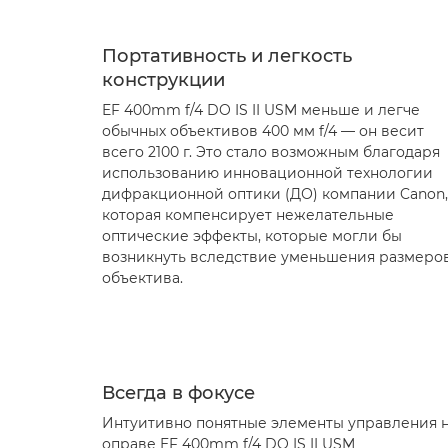
Портативность и легкость
конструкции
EF 400mm f/4 DO IS II USM меньше и легче
обычных объективов 400 мм f/4 — он весит
всего 2100 г. Это стало возможным благодаря
использованию инновационной технологии
дифракционной оптики (ДО) компании Canon,
которая компенсирует нежелательные
оптические эффекты, которые могли бы
возникнуть вследствие уменьшения размеро
объектива.
Всегда в фокусе
Интуитивно понятные элементы управления 
оправе EF 400mm f/4 DO IS II USM