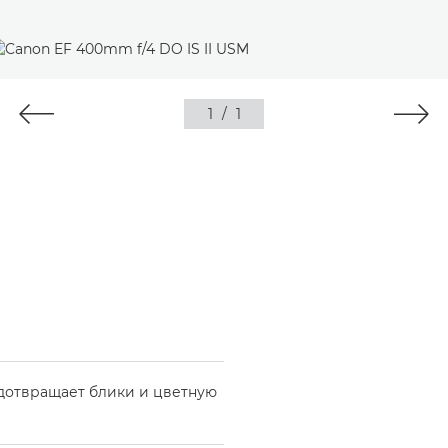
1
/
1
дотвращает блики и цветную