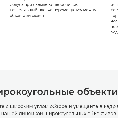
фокуса при съемке видеороликов,
исп
позволяющий плавно перемещаться между
Уст
объектами сюжета.
кор
нес
пер
вод
рокоугольные объект
те с широким углом обзора и умещайте в кадр 
нашей линейкой широкоугольных объективов.