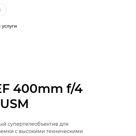
 услуги
EF 400mm f/4
I USM
ый супертелеобъектив для
ъемки с высокими техническими