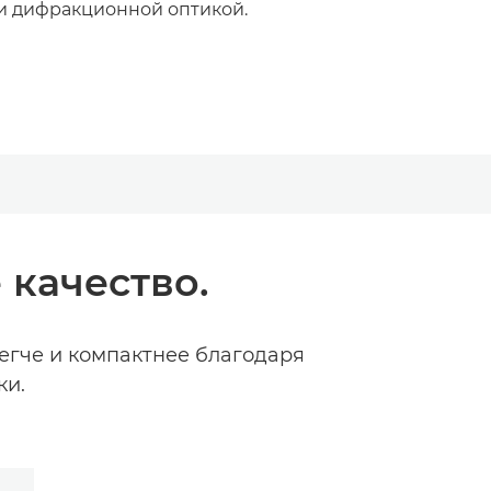
и дифракционной оптикой.
качество.
егче и компактнее благодаря
ки.