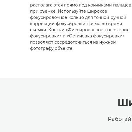
располагаются прямо под кончиками пальцев
при съемке. Используйте широкое
фокусировочное кольцо для точной ручной
коррекции фокусировки прямо во время
съемки. Кнопки «Фиксированное положение
фокусировки» и «Остановка фокусировки»
позволяют сосредоточиться на нужном
фотографу объекте.
Ши
Работай