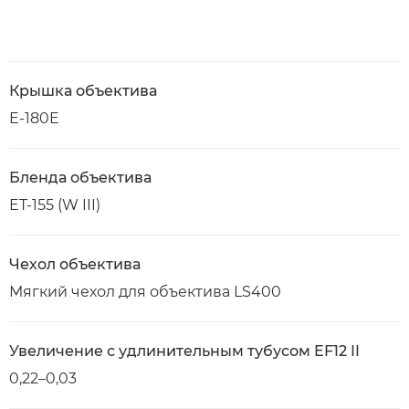
Крышка объектива
E-180E
Бленда объектива
ET-155 (W III)
Чехол объектива
Мягкий чехол для объектива LS400
Увеличение с удлинительным тубусом EF12 II
0,22–0,03