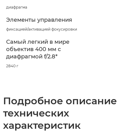
диафрагма
Элементы управления
фиксацией/активацией фокусировки
Самый легкий в мире
объектив 400 мм с
диафрагмой f/2.8*
2840 г
Подробное описание
технических
характеристик