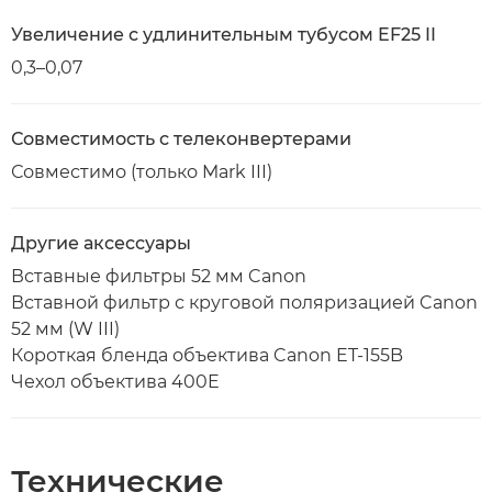
Увеличение с удлинительным тубусом EF25 II
0,3–0,07
Совместимость с телеконвертерами
Совместимо (только Mark III)
Другие аксессуары
Вставные фильтры 52 мм Canon
Вставной фильтр с круговой поляризацией Canon
52 мм (W III)
Короткая бленда объектива Canon ET-155B
Чехол объектива 400E
Технические