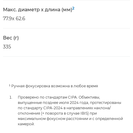
2
Макс. диаметр x длина (мм)
77.9x 62.6
Вес (г)
335
¹ Ручная фокусировка возможна в любое время
Проверено по стандартам CIPA. Объективы,
выпущенные позднее июля 2024 года, протестированы
по стандарту CIPA-2024 в направлениях наклона/
отклонения (+ поворота в случае IBIS) при
максимальном фокусном расстоянии и с определенной
камерой.