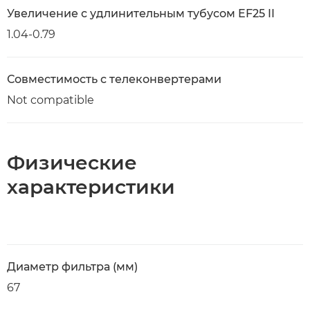
Увеличение с удлинительным тубусом EF25 II
1.04-0.79
Совместимость с телеконвертерами
Not compatible
Физические
характеристики
Диаметр фильтра (мм)
67