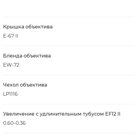
Крышка объектива
E-67 II
Бленда объектива
EW-72
Чехол объектива
LP1116
Увеличение с удлинительным тубусом EF12 II
0.60-0.36