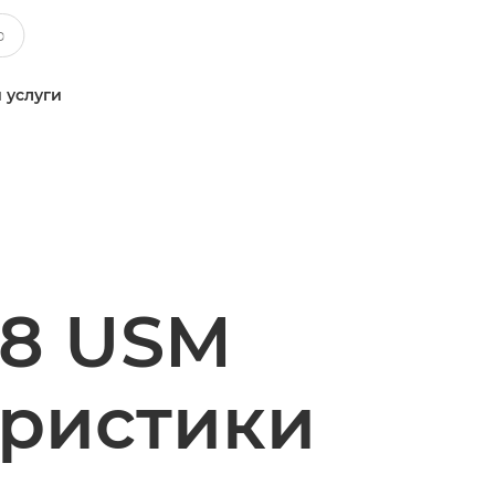
 услуги
.8 USM
еристики