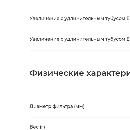
Увеличение с удлинительным тубусом EF
Увеличение с удлинительным тубусом EF
Физические характер
Диаметр фильтра (мм)
Вес (г)