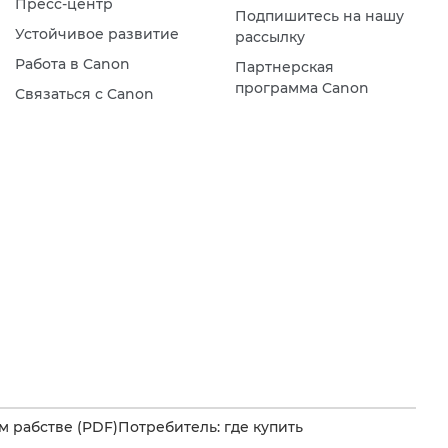
Пресс-центр
Подпишитесь на нашу
Устойчивое развитие
рассылку
Работа в Canon
Партнерская
программа Canon
Связаться с Canon
 рабстве (PDF)
Потребитель: где купить