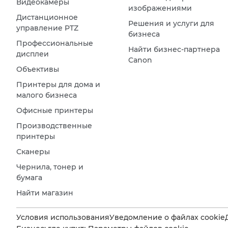
Видеокамеры
изображениями
Дистанционное
Решения и услуги для
управление PTZ
бизнеса
Профессиональные
Найти бизнес-партнера
дисплеи
Canon
Объективы
Принтеры для дома и
малого бизнеса
Офисные принтеры
Производственные
принтеры
Сканеры
Чернила, тонер и
бумага
Найти магазин
Условия использования
Уведомление о файлах cookie