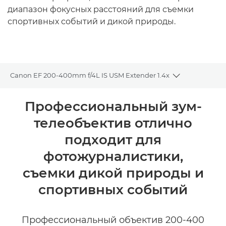
диапазон фокусных расстояний для съемки
спортивных событий и дикой природы.
Canon EF 200-400mm f/4L IS USM Extender 1.4x
Toggle bread
Общая информация
Профессиональный зум-
телеобъектив отлично
Технические характеристики
подходит для
фотожурналистики,
съемки дикой природы и
спортивных событий
Профессиональный объектив 200-400