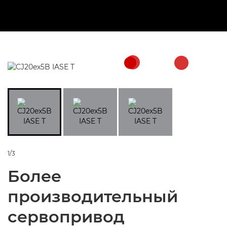
1/3
Более
производительный
сервопривод