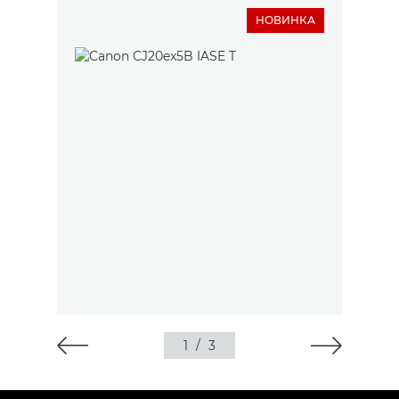
НОВИНКА
1
/
3