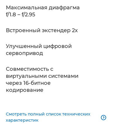
Максимальная диафрагма
f/1.8 – f/2.95
Встроенный экстендер 2x
Улучшенный цифровой
сервопривод
Совместимость с
виртуальными системами
через 16-битное
кодирование
Смотреть полный список технических

характеристик