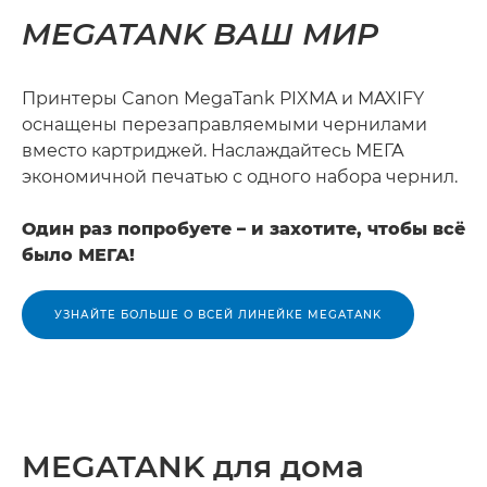
MEGATANK ВАШ МИР
Принтеры Canon MegaTank PIXMA и MAXIFY
оснащены перезаправляемыми чернилами
вместо картриджей. Наслаждайтесь МЕГА
экономичной печатью с одного набора чернил.
Один раз попробуете – и захотите, чтобы всё
было МЕГА!
УЗНАЙТЕ БОЛЬШЕ О ВСЕЙ ЛИНЕЙКЕ MEGATANK
MEGATANK для дома