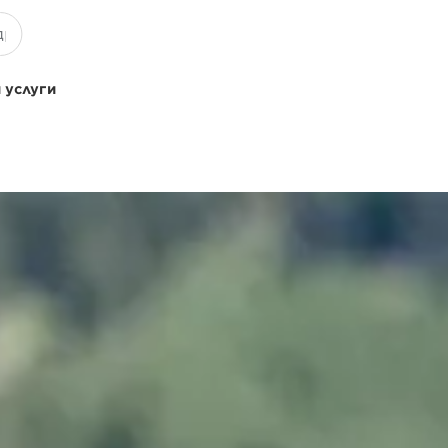
 услуги