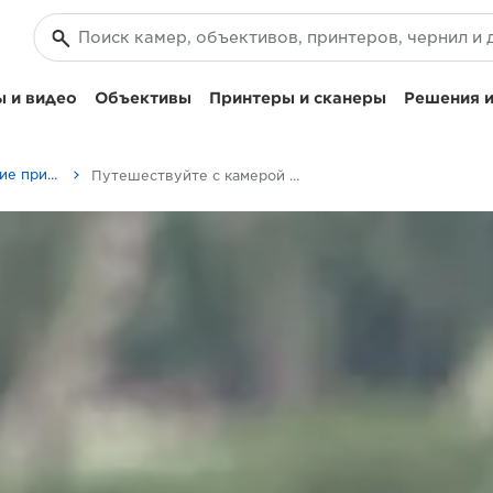
 и видео
Объективы
Принтеры и сканеры
Решения и
Советы и технические приемы по фотографии и печати
Путешествуйте с камерой Canon PowerShot G5 X Mark II