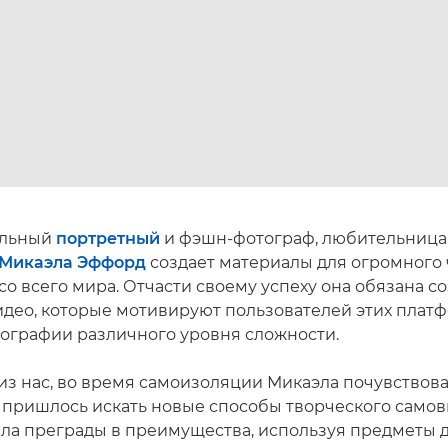
альный
портретный
и фэшн-фотограф, любительница 
Микаэла Эффорд
создает материалы для огромного 
со всего мира. Отчасти своему успеху она обязана с
део, которые мотивируют пользователей этих платфо
тографии различного уровня сложности.
 из нас, во время самоизоляции Микаэла почувствова
й пришлось искать новые способы творческого само
ла преграды в преимущества, используя предметы