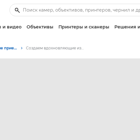
 и видео
Объективы
Принтеры и сканеры
Решения и
Советы и технические приемы по фотографии и печати
Создаем вдохновляющие изображения дома