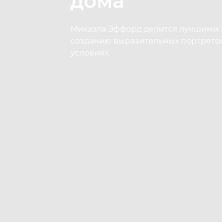
дома
Микаэла Эффорд делится лучшими 
созданию выразительных портрето
условиях.