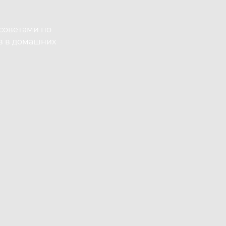
советами по
в в домашних