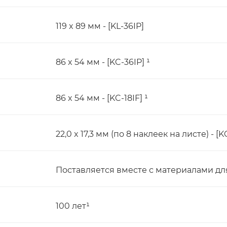
119 x 89 мм - [KL-36IP]
86 x 54 мм - [KC-36IP] ¹
86 x 54 мм - [KC-18IF] ¹
22,0 x 17,3 мм (по 8 наклеек на листе) - [KC
Поставляется вместе с материалами дл
100 лет¹