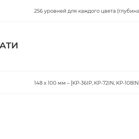
256 уровней для каждого цвета (глубина
АТИ
148 x 100 мм – [KP-36IP, KP-72IN, KP-108IN