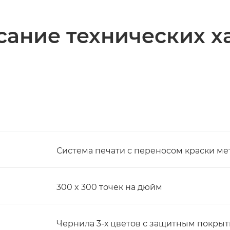
ание технических х
Система печати с переносом краски м
300 x 300 точек на дюйм
Чернила 3-х цветов с защитным покрыт