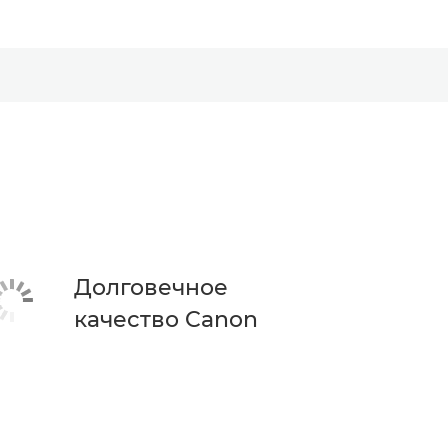
Долговечное
качество Canon