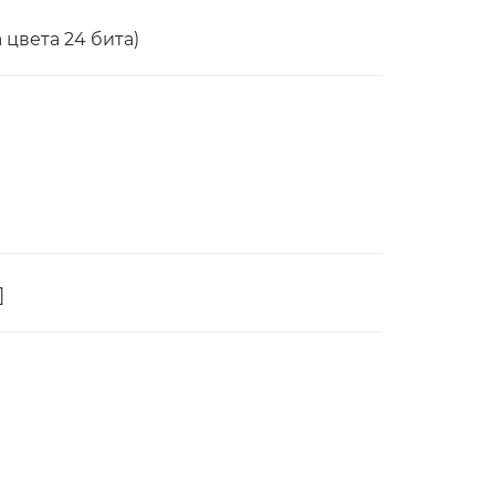
 цвета 24 бита)
]