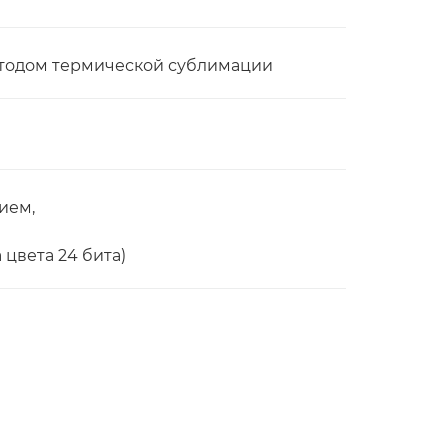
етодом термической сублимации
ием,
 цвета 24 бита)