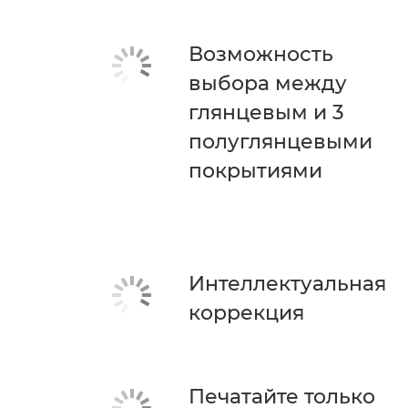
Возможность
выбора между
глянцевым и 3
полуглянцевыми
покрытиями
Интеллектуальная
коррекция
Печатайте только