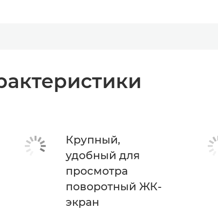
рактеристики
Крупный,
удобный для
просмотра
поворотный ЖК-
экран