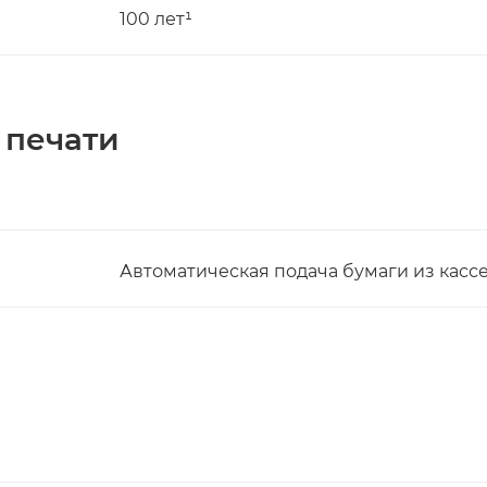
100 лет¹
 печати
Автоматическая подача бумаги из касс