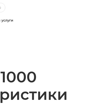
 услуги
1000
еристики