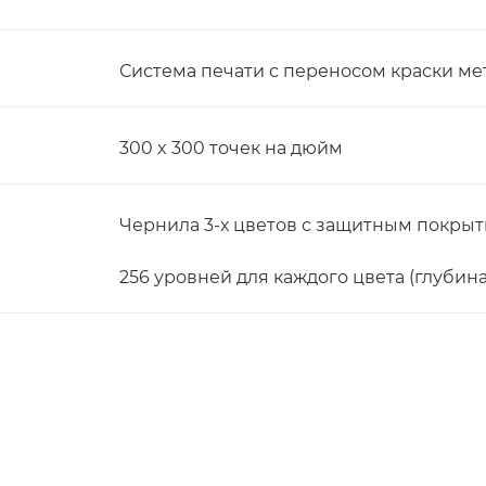
Система печати с переносом краски м
300 x 300 точек на дюйм
Чернила 3-х цветов с защитным покрыт
256 уровней для каждого цвета (глубина
и