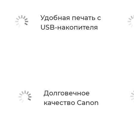
Удобная печать с
USB-накопителя
Долговечное
качество Canon