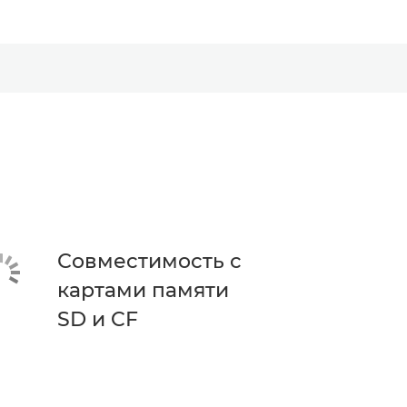
Совместимость с
картами памяти
SD и CF