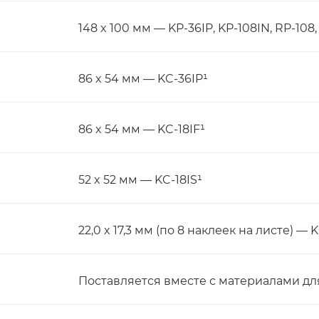
148 x 100 мм — KP-36IP, KP-108IN, RP-108
86 x 54 мм — KC-36IP¹
86 x 54 мм — KC-18IF¹
52 x 52 мм — KC-18IS¹
22,0 x 17,3 мм (по 8 наклеек на листе) — K
Поставляется вместе с материалами дл