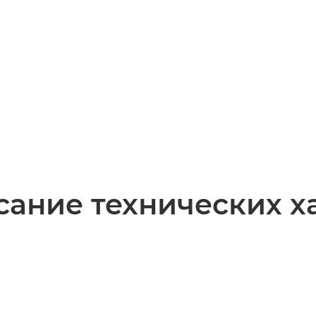
ание технических х