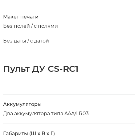
Макет печати
Без полей / с полями
Без даты / с датой
Пульт ДУ CS-RC1
Аккумуляторы
Два аккумулятора типа AAA/LR03
Габариты (Ш х В х Г)