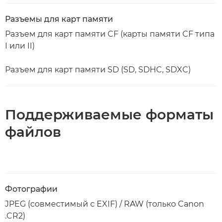
Разъемы для карт памяти
Разъем для карт памяти CF (карты памяти CF типа
I или II)
Разъем для карт памяти SD (SD, SDHC, SDXC)
Поддерживаемые форматы
файлов
Фотографии
JPEG (совместимый с EXIF) / RAW (только Canon
.CR2)