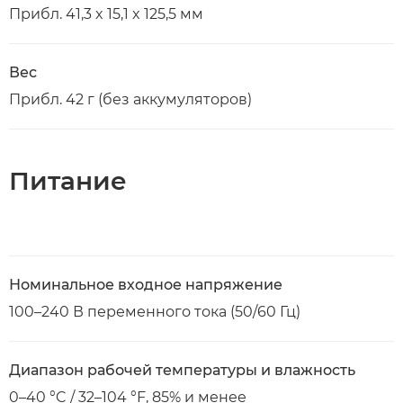
Прибл. 41,3 x 15,1 x 125,5 мм
Вес
Прибл. 42 г (без аккумуляторов)
Питание
Номинальное входное напряжение
100–240 В переменного тока (50/60 Гц)
Диапазон рабочей температуры и влажность
0–40 °C / 32–104 °F, 85% и менее