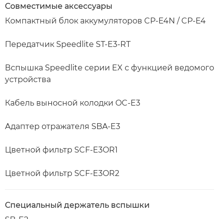
Совместимые аксессуары
Компактный блок аккумуляторов CP-E4N / CP-E4
Передатчик Speedlite ST-E3-RT
Вспышка Speedlite серии EX с функцией ведомого
устройства
Кабель выносной колодки OC-E3
Адаптер отражателя SBA-E3
Цветной фильтр SCF-E3OR1
Цветной фильтр SCF-E3OR2
Специальный держатель вспышки