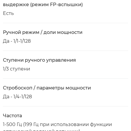
выдержке (режим FP-вспышки)
Есть
Ручной режим / доли мощности
Да - 1/1-1/128
Ступени ручного управления
1/3 ступени
Стробоскоп / параметры мощности
Да - 1/4-1/128
Частота
1-500 Гц (199 Гц при использовании функции