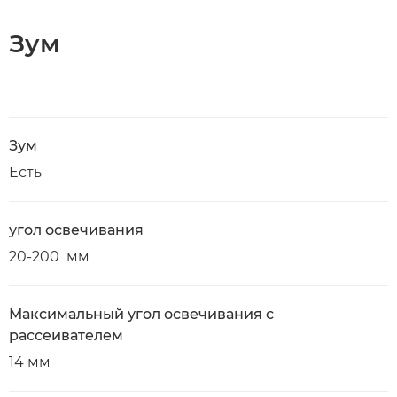
Зум
Зум
Есть
угол освечивания
20-200 мм
Максимальный угол освечивания с
рассеивателем
14 мм