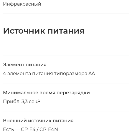
Инфракрасный
Источник питания
Элемент питания
4 элемента питания типоразмера AA
Минимальное время перезарядки
Прибл. 3,3 сек.¹
Внешний источник питания
Есть — CP-E4 / CP-E4N