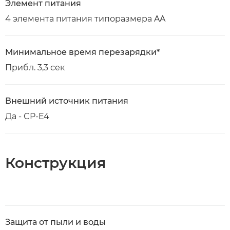
Элемент питания
4 элемента питания типоразмера AA
Минимальное время перезарядки*
Прибл. 3,3 сек
Внешний источник питания
Да - CP-E4
Конструкция
Защита от пыли и воды