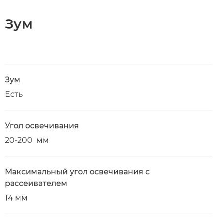
Зум
Зум
Есть
Угол освечивания
20-200 мм
Максимальный угол освечивания с
рассеивателем
14 мм