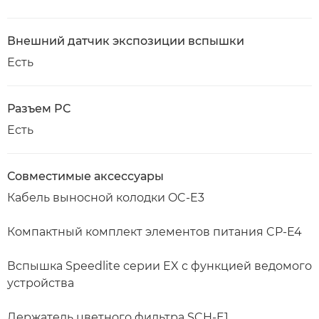
Внешний датчик экспозиции вспышки
Есть
Разъем PC
Есть
Совместимые аксессуары
Кабель выносной колодки OC-E3
Компактный комплект элементов питания CP-E4
Вспышка Speedlite серии EX с функцией ведомого
устройства
Держатель цветного фильтра SCH-E1