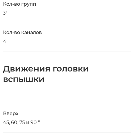
Кол-во групп
3¹
Кол-во каналов
4
Движения головки
вспышки
Вверх
45, 60, 75 и 90 °