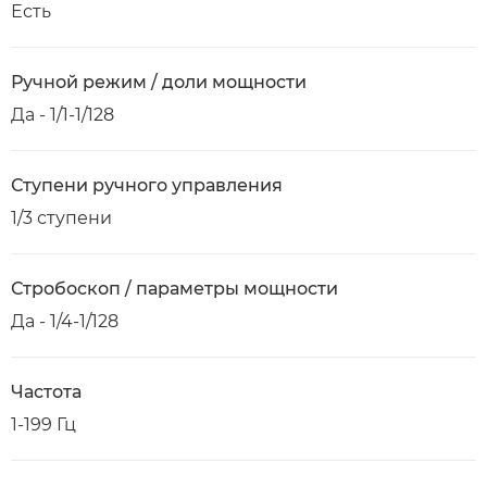
Есть
Ручной режим / доли мощности
Да - 1/1-1/128
Ступени ручного управления
1/3 ступени
Стробоскоп / параметры мощности
Да - 1/4-1/128
Частота
1-199 Гц