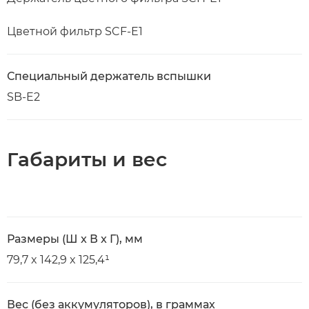
Цветной фильтр SCF-E1
Специальный держатель вспышки
SB-E2
Габариты и вес
Размеры (Ш x В x Г), мм
79,7 x 142,9 x 125,4¹
Вес (без аккумуляторов), в граммах