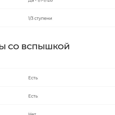
Да - 1/1-1/128
1/3 ступени
ТЫ СО ВСПЫШКОЙ
Есть
Есть
Нет