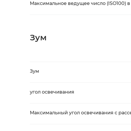
Максимальное ведущее число (ISO100) в
Зум
Зум
угол освечивания
Максимальный угол освечивания с расс