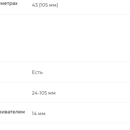
 метрах
43 (105 мм)
Есть
24-105 мм
еивателем
14 мм