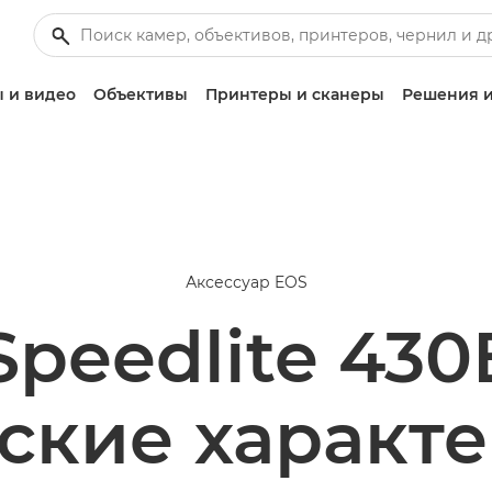
 и видео
Объективы
Принтеры и сканеры
Решения и
Аксессуар EOS
peedlite 430E
ские характ