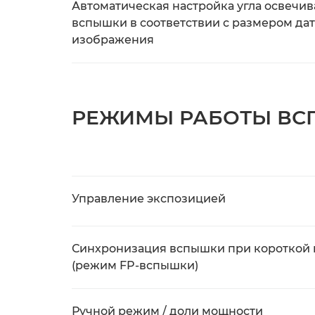
Автоматическая настройка угла освечи
вспышки в соответствии с размером да
изображения
РЕЖИМЫ РАБОТЫ В
Управление экспозицией
Синхронизация вспышки при короткой
(режим FP-вспышки)
Ручной режим / доли мощности