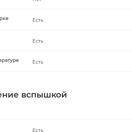
рке
Есть
Есть
ературе
Есть
ение вспышкой
Есть