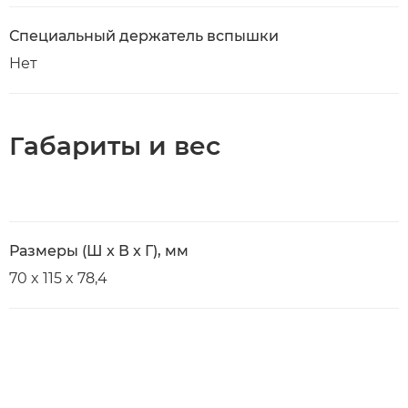
Специальный держатель вспышки
Нет
Габариты и вес
Размеры (Ш x В x Г), мм
70 x 115 x 78,4