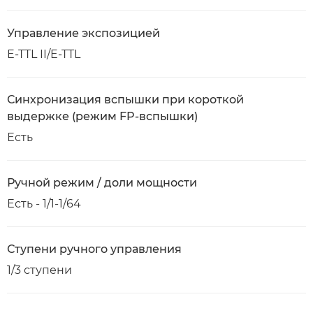
Управление экспозицией
E-TTL II/E-TTL
Синхронизация вспышки при короткой
выдержке (режим FP-вспышки)
Есть
Ручной режим / доли мощности
Есть - 1/1-1/64
Ступени ручного управления
1/3 ступени