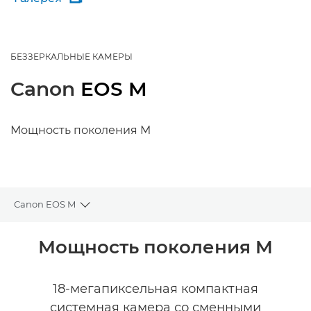
БЕЗЗЕРКАЛЬНЫЕ КАМЕРЫ
Canon
EOS M
Мощность поколения M
Canon EOS M
Toggle breadcrumbs
Общая информация
Мощность поколения M
Технические характеристики
18-мегапиксельная компактная
системная камера со сменными