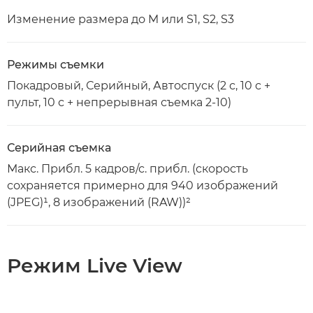
Изменение размера до M или S1, S2, S3
Режимы съемки
Покадровый, Серийный, Автоспуск (2 с, 10 с +
пульт, 10 с + непрерывная съемка 2-10)
Серийная съемка
Макс. Прибл. 5 кадров/с. прибл. (скорость
сохраняется примерно для 940 изображений
(JPEG)¹, 8 изображений (RAW))²
Режим Live View