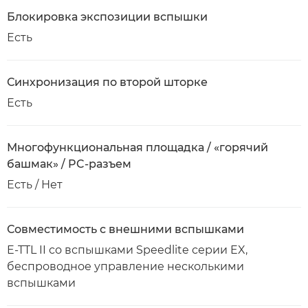
Блокировка экспозиции вспышки
Есть
Синхронизация по второй шторке
Есть
Многофункциональная площадка / «горячий
башмак» / PC-разъем
Есть / Нет
Совместимость с внешними вспышками
E-TTL II со вспышками Speedlite серии EX,
беспроводное управление несколькими
вспышками