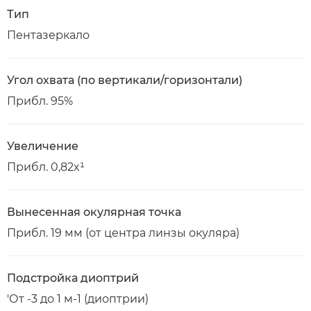
Тип
Пентазеркало
Угол охвата (по вертикали/горизонтали)
Прибл. 95%
Увеличение
Прибл. 0,82x¹
Вынесенная окулярная точка
Прибл. 19 мм (от центра линзы окуляра)
Подстройка диоптрий
'От -3 до 1 м-1 (диоптрии)