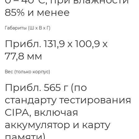
85% и менее
Габариты (Ш х В х Г)
Прибл. 131,9 x 100,9 x
77,8 мм
Вес (только корпус)
Прибл. 565 г (по
стандарту тестирования
CIPA, включая
аккумулятор и карту
памяти)