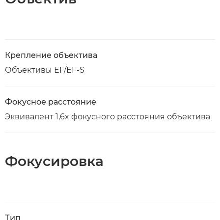
Крепление объектива
Объективы EF/EF-S
Фокусное расстояние
Эквивалент 1,6x фокусного расстояния объектива
Фокусировка
Тип