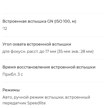
Встроенная вспышка GN (ISO 100, м)
'12
Угол охвата встроенной вспышки
для фокусн. расст. до 17 мм (35-мм экв.: 28 мм)
Время восстановления встроенной вспышки
Прибл. 3 с
Режимы
Авто, ручной режим вспышки, встроенный
передатчик Speedlite