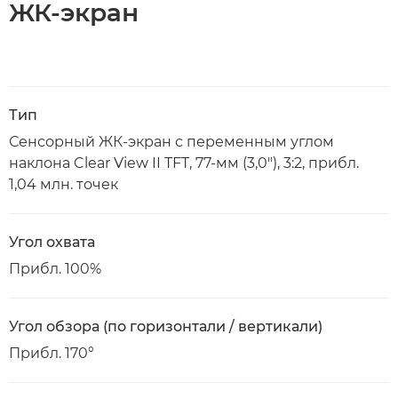
ЖК-экран
Тип
Сенсорный ЖК-экран с переменным углом
наклона Clear View II TFT, 77-мм (3,0"), 3:2, прибл.
1,04 млн. точек
Угол охвата
Прибл. 100%
Угол обзора (по горизонтали / вертикали)
Прибл. 170°