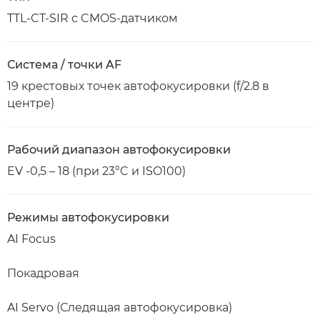
TTL-CT-SIR с CMOS-датчиком
Система / точки AF
19 крестовых точек автофокусировки (f/2.8 в
центре)
Рабочий диапазон автофокусировки
EV -0,5 – 18 (при 23°C и ISO100)
Режимы автофокусировки
AI Focus
Покадровая
AI Servo (Следящая автофокусировка)