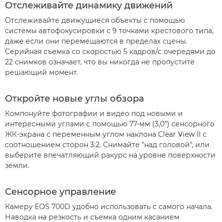
Отслеживайте динамику движений
Отслеживайте движущиеся объекты с помощью
системы автофокусировки с 9 точками крестового типа,
даже если они перемещаются в пределах сцены.
Серийная съемка со скоростью 5 кадров/с очередями до
22 снимков означает, что вы никогда не пропустите
решающий момент.
Откройте новые углы обзора
Компонуйте фотографии и видео под новыми и
интересными углами с помощью 77-мм (3,0”) сенсорного
ЖК-экрана с переменным углом наклона Clear View II с
соотношением сторон 3:2. Снимайте "над головой", или
выберите впечатляющий ракурс на уровне поверхности
земли.
Сенсорное управление
Камеру EOS 700D удобно использовать с самого начала.
Наводка на резкость и съемка одним касанием