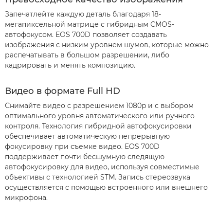
Запечатлейте каждую деталь благодаря 18-
мегапиксельной матрице с гибридным CMOS-
автофокусом. EOS 700D позволяет создавать
изображения с низким уровнем шумов, которые можно
распечатывать в большом разрешении, либо
кадрировать и менять композицию.
Видео в формате Full HD
Снимайте видео с разрешением 1080p и с выбором
оптимального уровня автоматического или ручного
контроля. Технология гибридной автофокусировки
обеспечивает автоматическую непрерывную
фокусировку при съемке видео. EOS 700D
поддерживает почти бесшумную следящую
автофокусировку для видео, используя совместимые
объективы с технологией STM. Запись стереозвука
осуществляется с помощью встроенного или внешнего
микрофона.