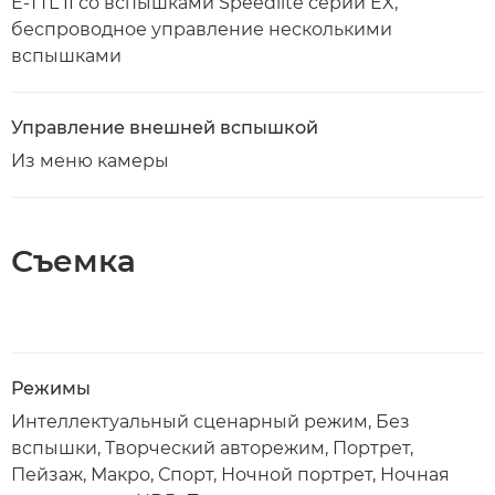
E-TTL II со вспышками Speedlite серии EX,
беспроводное управление несколькими
вспышками
Управление внешней вспышкой
Из меню камеры
Съемка
Режимы
Интеллектуальный сценарный режим, Без
вспышки, Творческий авторежим, Портрет,
Пейзаж, Макро, Спорт, Ночной портрет, Ночная