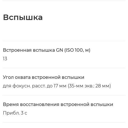
Вспышка
Встроенная вспышка GN (ISO 100, м)
13
Угол охвата встроенной вспышки
для фокусн. расст. до 17 мм (35-мм экв.: 28 мм)
Время восстановления встроенной вспышки
Прибл. 3 с