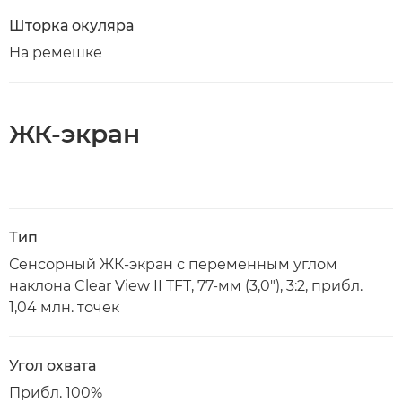
Шторка окуляра
На ремешке
ЖК-экран
Тип
Сенсорный ЖК-экран с переменным углом
наклона Clear View II TFT, 77-мм (3,0"), 3:2, прибл.
1,04 млн. точек
Угол охвата
Прибл. 100%