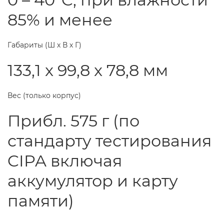
85% и менее
Габариты (Ш х В х Г)
133,1 x 99,8 x 78,8 мм
Вес (только корпус)
Прибл. 575 г (по
стандарту тестирования
CIPA включая
аккумулятор и карту
памяти)