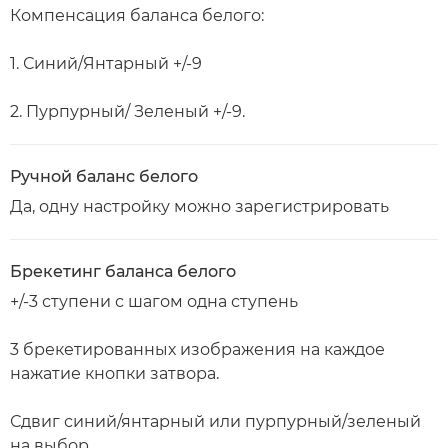
Компенсация баланса белого:
1. Синий/Янтарный +/-9
2. Пурпурный/ Зеленый +/-9.
Ручной баланс белого
Да, одну настройку можно зарегистрировать
Брекетинг баланса белого
+/-3 ступени с шагом одна ступень
3 брекетированных изображения на каждое
нажатие кнопки затвора.
Сдвиг синий/янтарный или пурпурный/зеленый
на выбор.