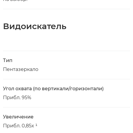
Видоискатель
Тип
Пентазеркало
Угол охвата (по вертикали/горизонтали)
Прибл. 95%
Увеличение
Прибл. 0,85x ¹