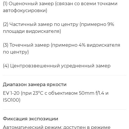
(1) Оценочный замер (связан со всеми точками
автофокусировки)
(2) Частичный замер по центру (примерно 9%
площади видоискателя)
(3) Точечный замер (примерно 4% видоискателя
по центру)
(4) Центровзвешенный усредненный замер
Диапазон замера яркости
EV 1-20 (при 23°C с объективом 50mm f/1.4 и
ISO100)
Фиксация экспозиции
Автоматический режим: доступен в режиме