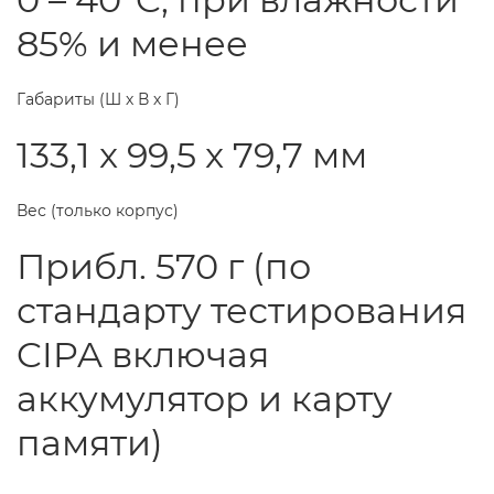
85% и менее
Габариты (Ш х В х Г)
133,1 x 99,5 x 79,7 мм
Вес (только корпус)
Прибл. 570 г (по
стандарту тестирования
CIPA включая
аккумулятор и карту
памяти)