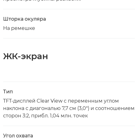
Шторка окуляра
На ремешке
ЖК-экран
Тип
TFT-дисплей Clear View с переменным углом
наклона с диагональю 7,7 см (3,0") и соотношением
сторон 3:2, прибл. 1,04 млн. точек
Угол охвата