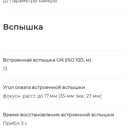
(2) Параметры камеры
Вспышка
Встроенная вспышка GN (ISO 100, м)
13
Угол охвата встроенной вспышки
фокусн. расст. до 17 мм (35-мм экв.: 27 мм)
Время восстановления встроенной вспышки
Прибл. 3 с