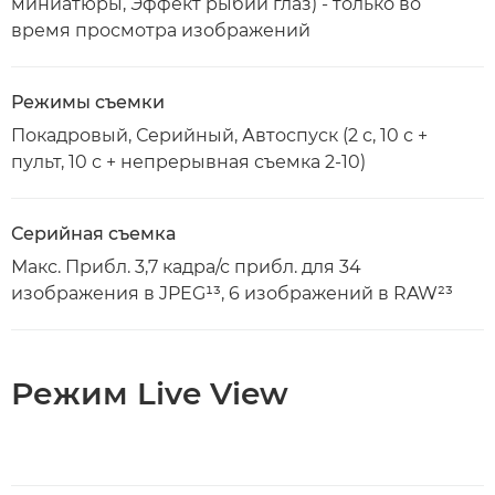
миниатюры, Эффект рыбий глаз) - только во
время просмотра изображений
Режимы съемки
Покадровый, Серийный, Автоспуск (2 с, 10 с +
пульт, 10 с + непрерывная съемка 2-10)
Серийная съемка
Макс. Прибл. 3,7 кадра/с прибл. для 34
изображения в JPEG¹³, 6 изображений в RAW²³
Режим Live View