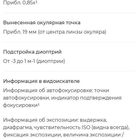
Прибл. 0,85x¹
Вынесенная окулярная точка
Прибл. 19 мм (от центра линзы окуляра)
Подстройка диоптрий
От -3 до 1 м-1 (диоптрии)
Информация в видоискателе
Информация об автофокусировке: точки
автофокусировки, индикатор подтверждения
фокусировки¹
Информация об экспозиции: выдержка,
диафрагма, чувствительность ISO (видна всегда),
фиксация экспозиции, величина экспозиции /