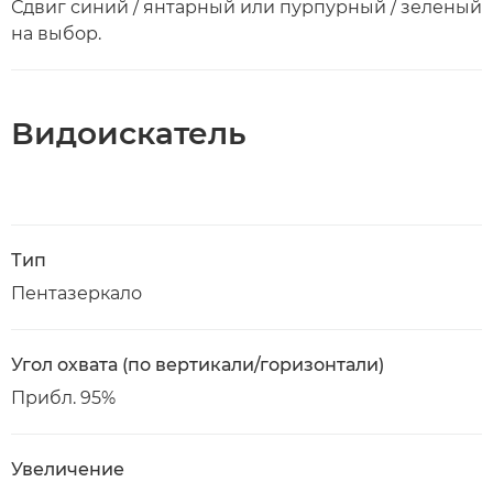
Сдвиг синий / янтарный или пурпурный / зеленый
на выбор.
Видоискатель
Тип
Пентазеркало
Угол охвата (по вертикали/горизонтали)
Прибл. 95%
Увеличение