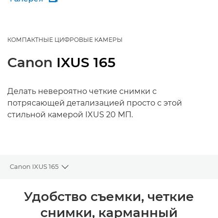
КОМПАКТНЫЕ ЦИФРОВЫЕ КАМЕРЫ
Canon
IXUS 165
Делать невероятно четкие снимки с
потрясающей детализацией просто с этой
стильной камерой IXUS 20 МП.
Canon IXUS 165
Toggle breadcrumbs
Общая информация
Удобство съемки, четкие
снимки, карманный
Технические характеристики