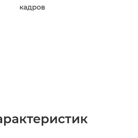
кадров
арактеристик