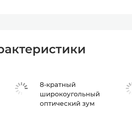
рактеристики
8-кратный
широкоугольный
оптический зум