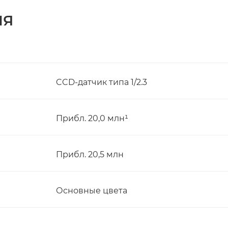
ИЯ
CCD-датчик типа 1/2.3
Прибл. 20,0 млн¹
Прибл. 20,5 млн
Основные цвета