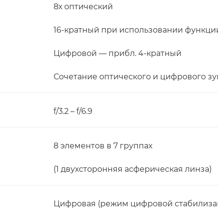
8х оптический
16-кратный при использовании функци
Цифровой — прибл. 4-кратный
Сочетание оптического и цифрового зу
f/3.2 – f/6.9
8 элементов в 7 группах
(1 двухсторонняя асферическая линза)
Цифровая (режим цифровой стабилиза