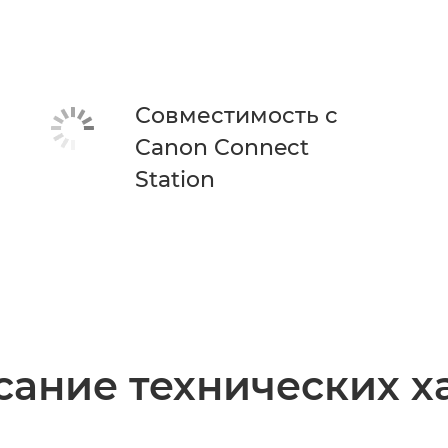
Совместимость с
Canon Connect
Station
ание технических х