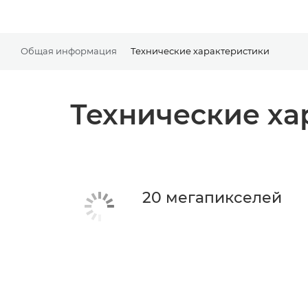
Общая информация
Технические характеристики
Технические ха
20 мегапикселей