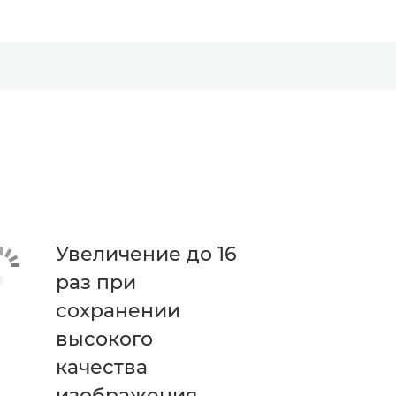
Увеличение до 16
раз при
сохранении
высокого
качества
изображения