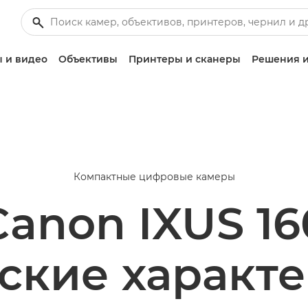
 и видео
Объективы
Принтеры и сканеры
Решения и
Компактные цифровые камеры
Canon IXUS 16
ские характ