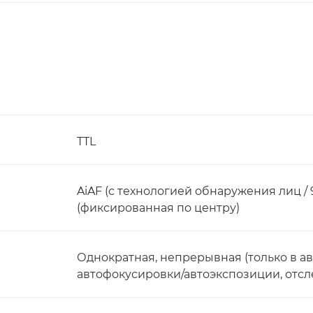
TTL
AiAF (с технологией обнаружения лиц / 
(фиксированная по центру)
Однократная, непрерывная (только в а
автофокусировки/автоэкспозиции, отс