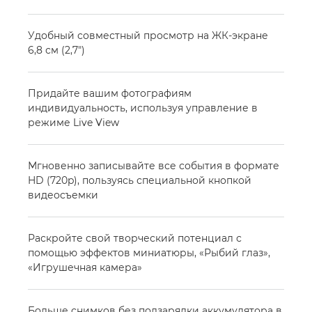
Удобный совместный просмотр на ЖК-экране
6,8 см (2,7")
Придайте вашим фотографиям
индивидуальность, используя управление в
режиме Live View
Мгновенно записывайте все события в формате
HD (720p), пользуясь специальной кнопкой
видеосъемки
Раскройте свой творческий потенциал с
помощью эффектов миниатюры, «Рыбий глаз»,
«Игрушечная камера»
Больше снимков без подзарядки аккумулятора в