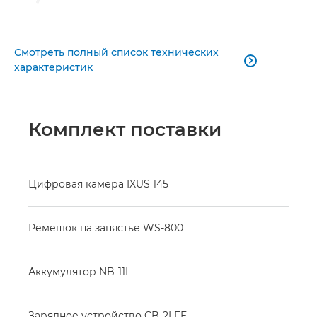
Смотреть полный список технических

характеристик
Комплект поставки
Цифровая камера IXUS 145
Ремешок на запястье WS-800
Аккумулятор NB-11L
Зарядное устройство CB-2LFE