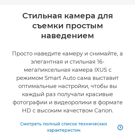
Toggle breadcrumbs
Общая информация
Стильная камера для
съемки простым
Технические характеристики
наведением
Просто наведите камеру и снимайте, а
элегантная и стильная 16-
мегапиксельная камера IXUS с
режимом Smart Auto сама выставит
оптимальные настройки, чтобы вы
каждый раз получали красивые
фотографии и видеоролики в формате
HD с высоким качеством Canon.
Смотреть полный список технических

характеристик