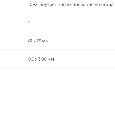
10+2 (внутренние вычисления до 16 зна
2
61 х 25 мм
9,6 х 3,96 мм