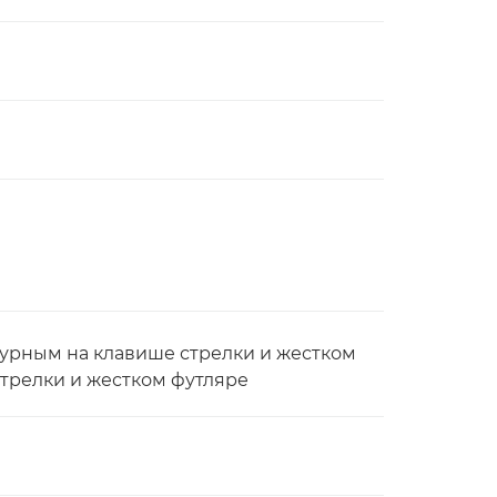
рпурным на клавише стрелки и жестком
стрелки и жестком футляре