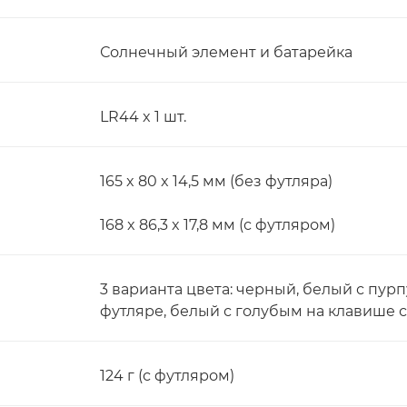
Солнечный элемент и батарейка
LR44 x 1 шт.
165 x 80 x 14,5 мм (без футляра)
168 x 86,3 x 17,8 мм (с футляром)
3 варианта цвета: черный, белый с пу
футляре, белый с голубым на клавише 
124 г (с футляром)