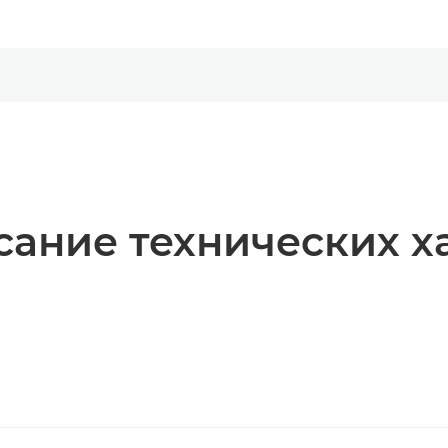
ание технических х