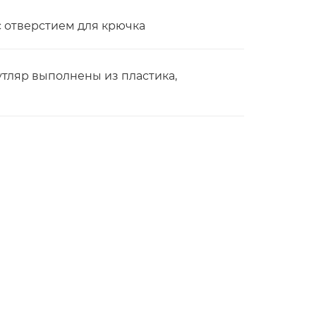
с отверстием для крючка
утляр выполнены из пластика,