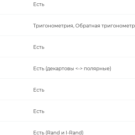
Есть
Тригонометрия, Обратная тригономет
Есть
Есть (декартовы <-> полярные)
Есть
Есть
Есть (Rand и I-Rand)