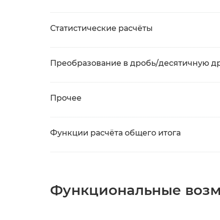
Статистические расчёты
Преобразование в дробь/десятичную д
Прочее
Функции расчёта общего итога
Функциональные воз