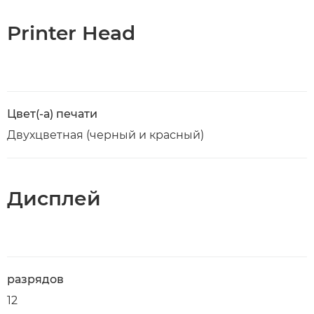
Printer Head
Цвет(-а) печати
Двухцветная (черный и красный)
Дисплей
разрядов
12