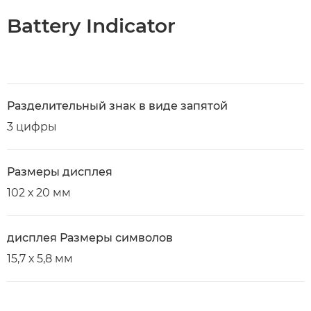
Battery Indicator
Разделительный знак в виде запятой
3 цифры
Размеры дисплея
102 х 20 мм
дисплея Размеры символов
15,7 х 5,8 мм