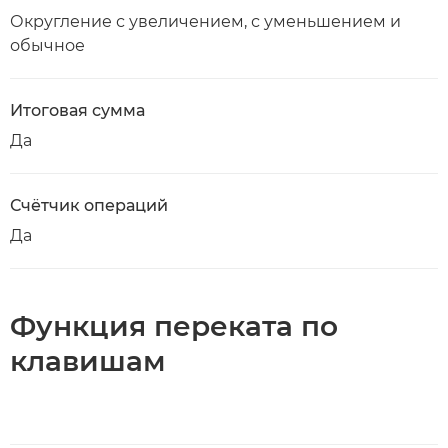
Округление с увеличением, с уменьшением и
обычное
Итоговая сумма
Да
Счётчик операций
Да
Функция переката по
клавишам