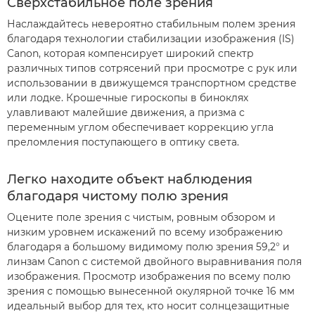
Сверхстабильное поле зрения
Наслаждайтесь невероятно стабильным полем зрения
благодаря технологии стабилизации изображения (IS)
Canon, которая компенсирует широкий спектр
различных типов сотрясений при просмотре с рук или
использовании в движущемся транспортном средстве
или лодке. Крошечные гироскопы в биноклях
улавливают малейшие движения, а призма с
переменным углом обеспечивает коррекцию угла
преломления поступающего в оптику света.
Легко находите объект наблюдения
благодаря чистому полю зрения
Оцените поле зрения с чистым, ровным обзором и
низким уровнем искажений по всему изображению
благодаря a большому видимому полю зрения 59,2° и
линзам Canon с системой двойного выравнивания поля
изображения. Просмотр изображения по всему полю
зрения с помощью вынесенной окулярной точке 16 мм
идеальный выбор для тех, кто носит солнцезащитные