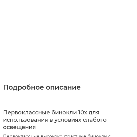
Подробное описание
Первоклассные бинокли 10x для
использования в условиях слабого
освещения
Первоклассные высококонтрастные бинокли с