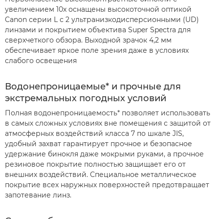
увеличением 10x оснащены высокоточной оптикой
Canon серии L с 2 ультранизкодисперсионными (UD)
линзами и покрытием объектива Super Spectra для
сверхчеткого обзора. Выходной зрачок 4,2 мм
обеспечивает яркое поле зрения даже в условиях
слабого освещения
Водонепроницаемые* и прочные для
экстремальных погодных условий
Полная водонепроницаемость* позволяет использовать
в самых сложных условиях вне помещения с защитой от
атмосферных воздействий класса 7 по шкале JIS,
удобный захват гарантирует прочное и безопасное
удержание бинокля даже мокрыми руками, а прочное
резиновое покрытие полностью защищает его от
внешних воздействий. Специальное металлическое
покрытие всех наружных поверхностей предотвращает
запотевание линз.