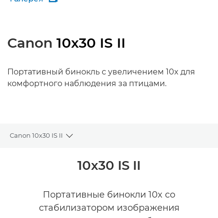
Canon
10x30 IS II
Портативный бинокль с увеличением 10x для
комфортного наблюдения за птицами.
Canon 10x30 IS II
Toggle breadcrumbs
Общая информация
10x30 IS II
Технические характеристики
Портативные бинокли 10x со
стабилизатором изображения