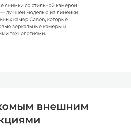
е снимки со стильной камерой
 — лучшей моделью из линейки
ьных камер Canon, которые
овые зеркальные камеры и
ми технологиями.
акомым внешним
нкциями