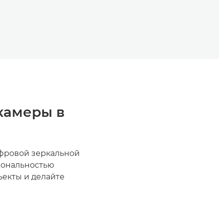
камеры в
ифровой зеркальной
иональностью
екты и делайте