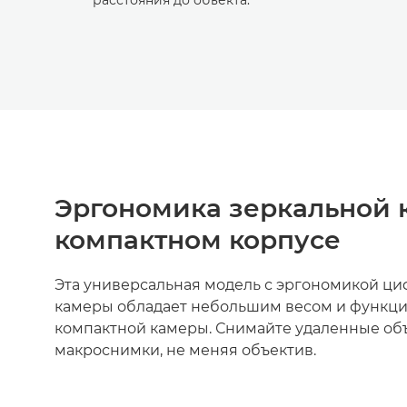
расстояния до объекта.
Эргономика зеркальной 
компактном корпусе
Эта универсальная модель с эргономикой ц
камеры обладает небольшим весом и функц
компактной камеры. Снимайте удаленные объ
макроснимки, не меняя объектив.