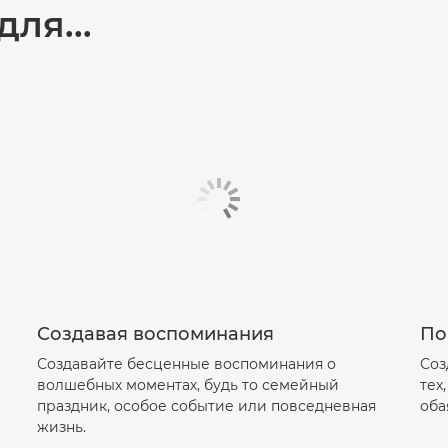
ля...
Создавая воспоминания
По
Создавайте бесценные воспоминания о
Соз
волшебных моментах, будь то семейный
тех
праздник, особое событие или повседневная
оба
жизнь.