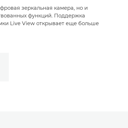
ифровая зеркальная камера, но и
твованных функций. Поддержка
мки Live View открывает еще больше