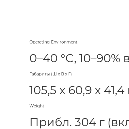
Operating Environment
0–40 °C, 10–90%
Габариты (Ш х В х Г)
105,5 x 60,9 x 41,
Weight
Прибл. 304 г (в