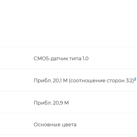
CMOS-датчик типа 1.0
2
Прибл. 20,1 M (соотношение сторон 3:2)
Прибл. 20,9 M
Основные цвета