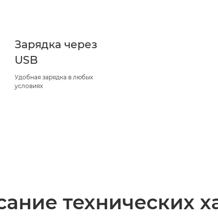
Зарядка через
USB
Удобная зарядка в любых
условиях
ание технических х