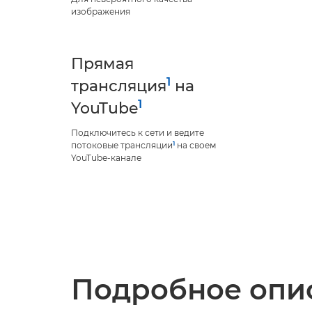
изображения
Прямая
1
трансляция
на
1
YouTube
Подключитесь к сети и ведите
1
потоковые трансляции
на своем
YouTube-канале
Подробное опис