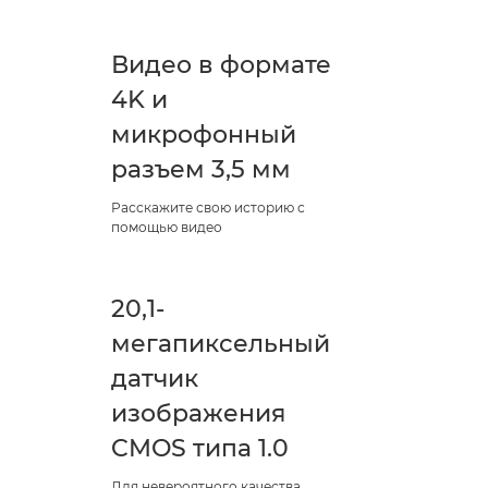
Видео в формате
4K и
микрофонный
разъем 3,5 мм
Расскажите свою историю с
помощью видео
20,1-
мегапиксельный
датчик
изображения
CMOS типа 1.0
Для невероятного качества