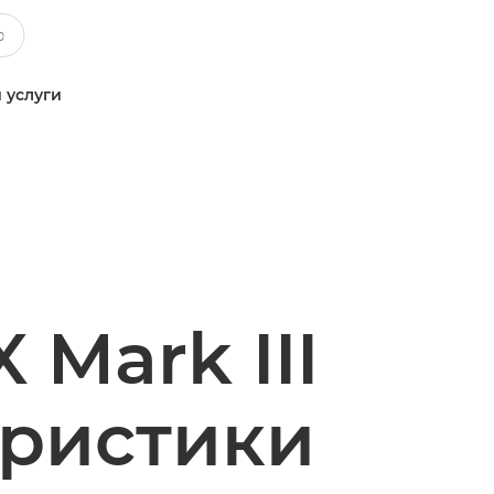
 услуги
 Mark III
еристики