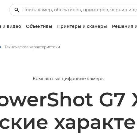
 и видео
Объективы
Принтеры и сканеры
Решения и
Технические характеристики
Компактные цифровые камеры
werShot G7 X
ские характ