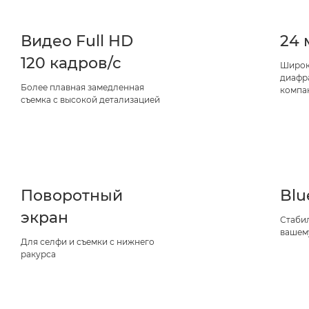
Видео Full HD
24 
120 кадров/с
Широк
диафра
Более плавная замедленная
компа
съемка с высокой детализацией
Поворотный
Blu
экран
Стаби
вашем
Для селфи и съемки с нижнего
ракурса