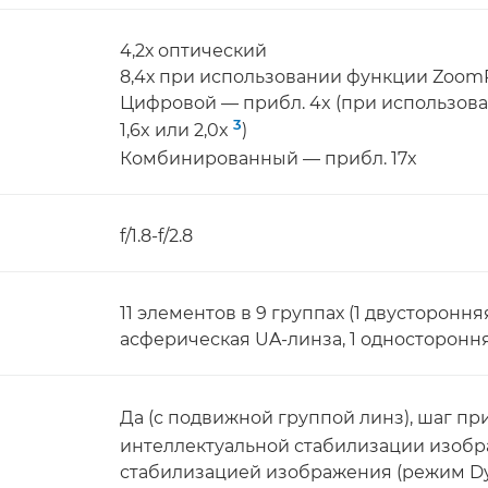
4,2х оптический
8,4х при использовании функции Zoom
Цифровой — прибл. 4x (при использов
3
1,6x или 2,0x
)
Комбинированный — прибл. 17x
f/1.8-f/2.8
11 элементов в 9 группах (1 двусторонн
асферическая UA-линза, 1 одностороння
Да (с подвижной группой линз), шаг пр
интеллектуальной стабилизации изоб
стабилизацией изображения (режим Dyn