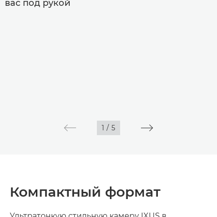
вас под рукой
1
/
5
Компактный формат
Ультратонкую стильную камеру IXUS в