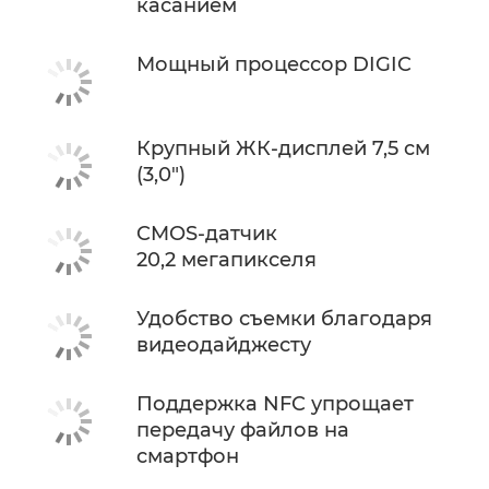
касанием
Мощный процессор DIGIC
Крупный ЖК-дисплей 7,5 см
(3,0")
CMOS-датчик
20,2 мегапикселя
Удобство съемки благодаря
видеодайджесту
Поддержка NFC упрощает
передачу файлов на
смартфон