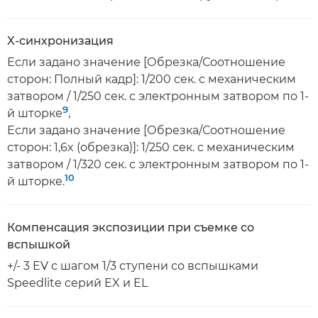
X-синхронизация
Если задано значение [Обрезка/Соотношение
сторон: Полный кадр]: 1/200 сек. с механическим
затвором / 1/250 сек. с электронным затвором по 1-
9
й шторке
,
Если задано значение [Обрезка/Соотношение
сторон: 1,6x (обрезка)]: 1/250 сек. с механическим
затвором / 1/320 сек. с электронным затвором по 1-
10
й шторке.
Компенсация экспозиции при съемке со
вспышкой
+/- 3 EV с шагом 1/3 ступени со вспышками
Speedlite серий EX и EL