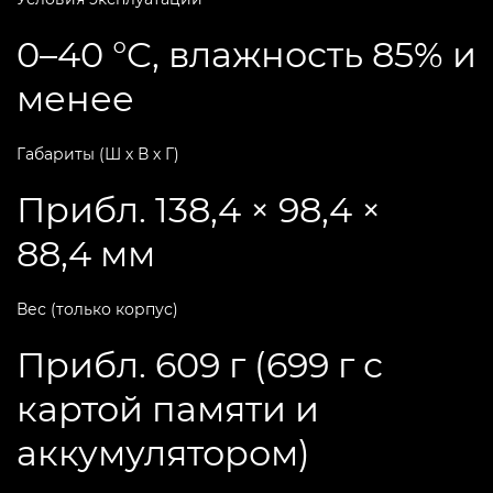
0–40 °C, влажность 85% и
менее
Габариты (Ш х В х Г)
Прибл. 138,4 × 98,4 ×
88,4 мм
Вес (только корпус)
Прибл. 609 г (699 г с
картой памяти и
аккумулятором)