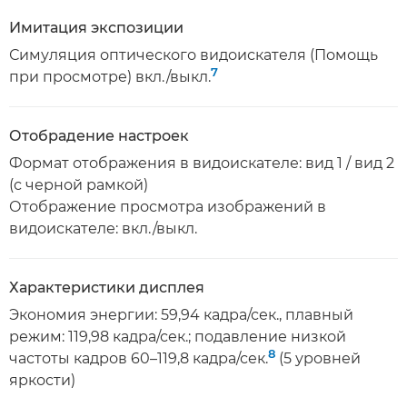
Имитация экспозиции
Симуляция оптического видоискателя (Помощь
7
при просмотре) вкл./выкл.
Отобрадение настроек
Формат отображения в видоискателе: вид 1 / вид 2
(с черной рамкой)
Отображение просмотра изображений в
видоискателе: вкл./выкл.
Характеристики дисплея
Экономия энергии: 59,94 кадра/сек., плавный
режим: 119,98 кадра/сек.; подавление низкой
8
частоты кадров 60–119,8 кадра/сек.
(5 уровней
яркости)