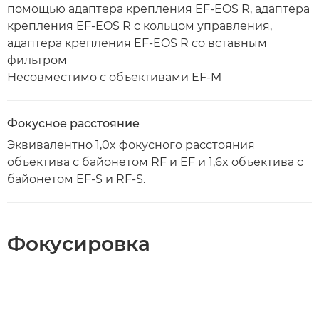
помощью адаптера крепления EF-EOS R, адаптера
крепления EF-EOS R с кольцом управления,
адаптера крепления EF-EOS R со вставным
фильтром
Несовместимо с объективами EF-M
Фокусное расстояние
Эквивалентно 1,0x фокусного расстояния
объектива с байонетом RF и EF и 1,6x объектива с
байонетом EF-S и RF-S.
Фокусировка