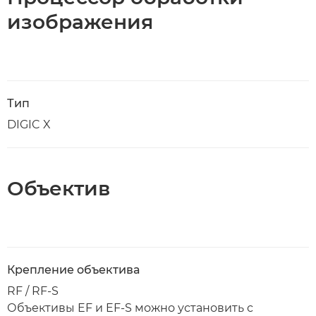
изображения
Тип
DIGIC X
Объектив
Крепление объектива
RF / RF-S
Объективы EF и EF-S можно установить с