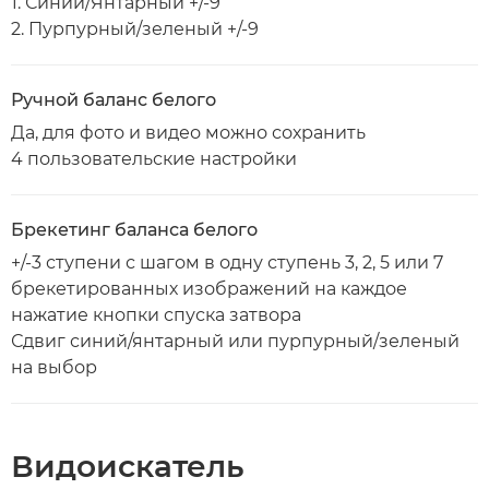
1. Синий/Янтарный +/-9
2. Пурпурный/зеленый +/-9
Ручной баланс белого
Да, для фото и видео можно сохранить
4 пользовательские настройки
Брекетинг баланса белого
+/-3 ступени с шагом в одну ступень 3, 2, 5 или 7
брекетированных изображений на каждое
нажатие кнопки спуска затвора
Сдвиг синий/янтарный или пурпурный/зеленый
на выбор
Видоискатель