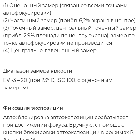
(1) Оценочный замер (связан со всеми точками
автофокусировки)
(2) Частичный замер (прибл. 6,2% экрана в центре)
(3) Точечный замер: центральный точечный замер
(прибл. 2,9% площади по центру экрана), замер по
точке автофокусировки не производится
(4) Центрально-взвешенный замер
Диапазон замера яркости
EV -3 – 20 (при 23° C, ISO 100, с оценочным
замером)
Фиксация экспозиции
Авто: блокировка автоэкспозиции срабатывает
при достижении фокуса; Вручную: с помощью
кнопки блокировки автоэкспозиции в режимах P,
Av, Fv, Tv и M