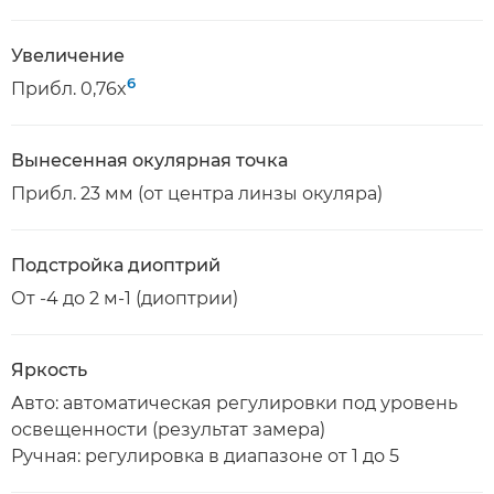
Увеличение
6
Прибл. 0,76x
Вынесенная окулярная точка
Прибл. 23 мм (от центра линзы окуляра)
Подстройка диоптрий
От -4 до 2 м-1 (диоптрии)
Яркость
Авто: автоматическая регулировки под уровень
освещенности (результат замера)
Ручная: регулировка в диапазоне от 1 до 5