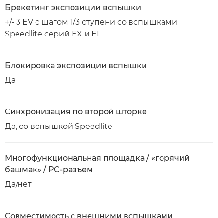
Брекетинг экспозиции вспышки
+/- 3 EV с шагом 1/3 ступени со вспышками
Speedlite серий EX и EL
Блокировка экспозиции вспышки
Да
Синхронизация по второй шторке
Да, со вспышкой Speedlite
Многофункциональная площадка / «горячий
башмак» / PC-разъем
Да/нет
Совместимость с внешними вспышками