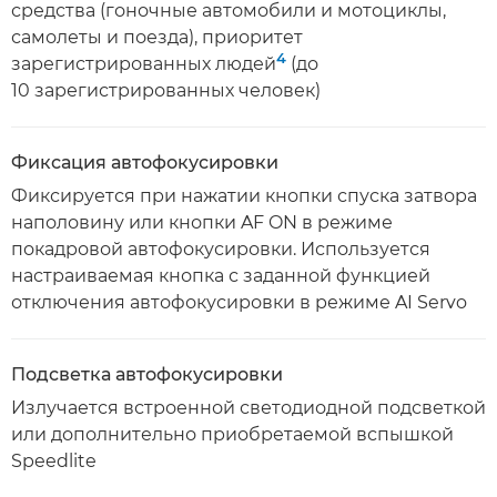
средства (гоночные автомобили и мотоциклы,
самолеты и поезда), приоритет
4
зарегистрированных людей
(до
10 зарегистрированных человек)
Фиксация автофокусировки
Фиксируется при нажатии кнопки спуска затвора
наполовину или кнопки AF ON в режиме
покадровой автофокусировки. Используется
настраиваемая кнопка с заданной функцией
отключения автофокусировки в режиме AI Servo
Подсветка автофокусировки
Излучается встроенной светодиодной подсветкой
или дополнительно приобретаемой вспышкой
Speedlite