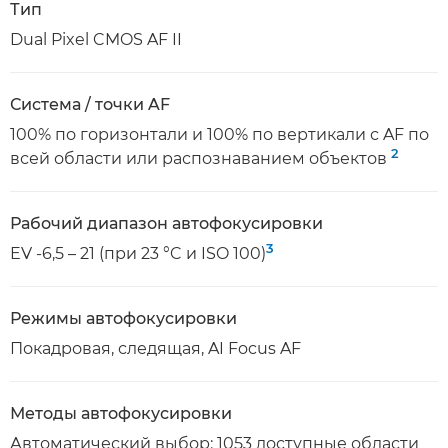
Тип
Dual Pixel CMOS AF II
Система / точки AF
100% по горизонтали и 100% по вертикали с AF по
2
всей области или распознаванием объектов
Рабочий диапазон автофокусировки
3
EV -6,5 – 21 (при 23 °C и ISO 100)
Режимы автофокусировки
Покадровая, следящая, AI Focus AF
Методы автофокусировки
Автоматический выбор: 1053 доступные области