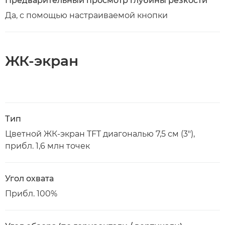
Предварительный просмотр глубины резкости
Да, с помощью настраиваемой кнопки
ЖК-экран
Тип
Цветной ЖК-экран TFT диагональю 7,5 см (3"),
прибл. 1,6 млн точек
Угол охвата
Прибл. 100%